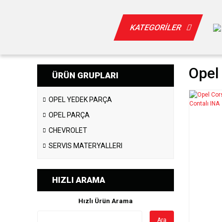
KATEGORİLER
Opel 
ÜRÜN GRUPLARI
OPEL YEDEK PARÇA
OPEL PARÇA
CHEVROLET
SERVIS MATERYALLERI
HIZLI ARAMA
Hızlı Ürün Arama
Ara