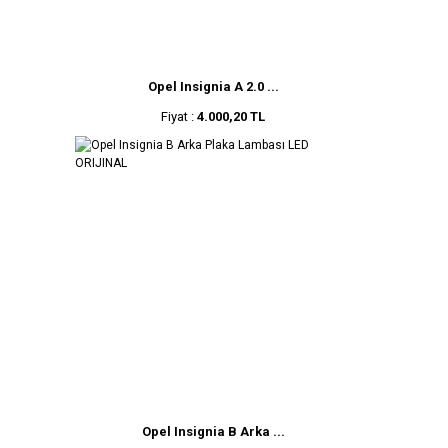
Opel Insignia A 2.0 ...
Fiyat :
4.000,20 TL
Opel Insignia B Arka ...