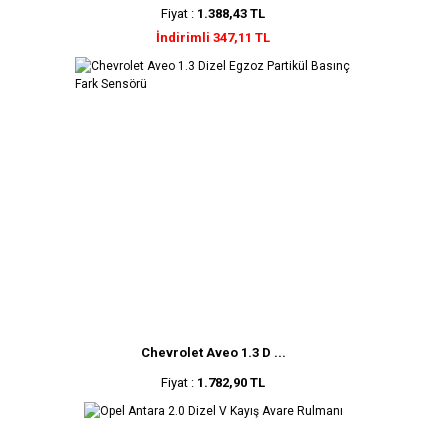
Fiyat :
1.388,43 TL
İndirimli 347,11 TL
Chevrolet Aveo 1.3 D ...
Fiyat :
1.782,90 TL