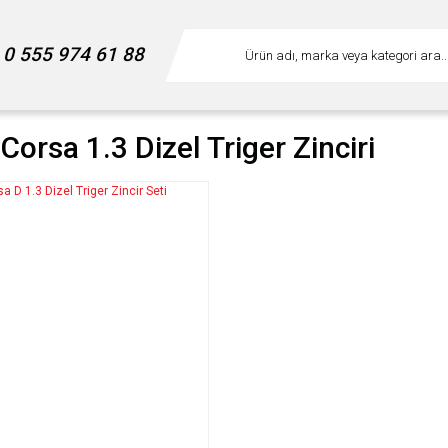
0 555 974 61 88
Corsa 1.3 Dizel Triger Zinciri