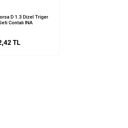
orsa D 1.3 Dizel Triger
Seti Contalı INA
2,42 TL