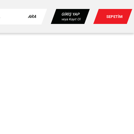
GİRİŞ YAP
ARA
SEPETİM
veya Kayıt Ol