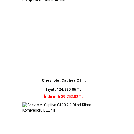
Chevrolet Captiva C1 ...
Fiyat :
124.225,06 TL
İndirimli 39.752,02 TL