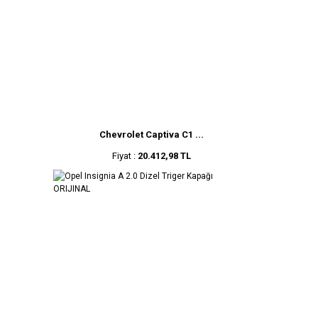
Chevrolet Captiva C1 ...
Fiyat :
20.412,98 TL