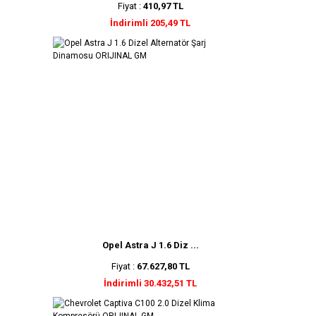
Fiyat :
410,97 TL
İndirimli 205,49 TL
Opel Astra J 1.6 Diz ...
Fiyat :
67.627,80 TL
İndirimli 30.432,51 TL