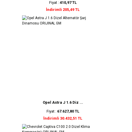
Fiyat :
410,97 TL
İndirimli 205,49 TL
Opel Astra J 1.6 Diz ...
Fiyat :
67.627,80 TL
İndirimli 30.432,51 TL