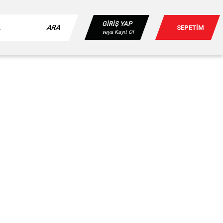
GİRİŞ YAP
ARA
SEPETİM
veya Kayıt Ol