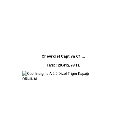
Chevrolet Captiva C1 ...
Fiyat :
20.412,98 TL