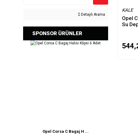
KALE
Detaylı Arama
Opel 
Su De
SPONSOR ÜRÜNLER
544,
Opel Corsa C Bagaj H ...