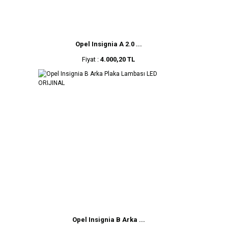
Opel Insignia A 2.0 ...
Fiyat :
4.000,20 TL
Opel Insignia B Arka ...