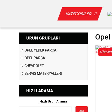
KATEGORİLER
Opel
ÜRÜN GRUPLARI
OPEL YEDEK PARÇA
TÜKEND
OPEL PARÇA
CHEVROLET
SERVIS MATERYALLERI
HIZLI ARAMA
Hızlı Ürün Arama
Ara