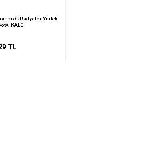
Combo C Radyatör Yedek
posu KALE
29 TL