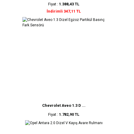
Fiyat :
1.388,43 TL
İndirimli 347,11 TL
Chevrolet Aveo 1.3 D ...
Fiyat :
1.782,90 TL