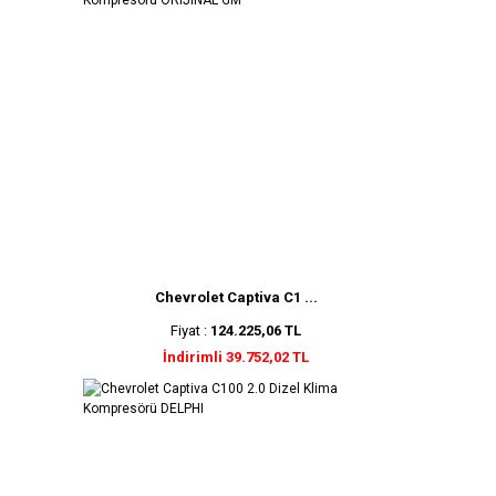
Chevrolet Captiva C1 ...
Fiyat :
124.225,06 TL
İndirimli 39.752,02 TL