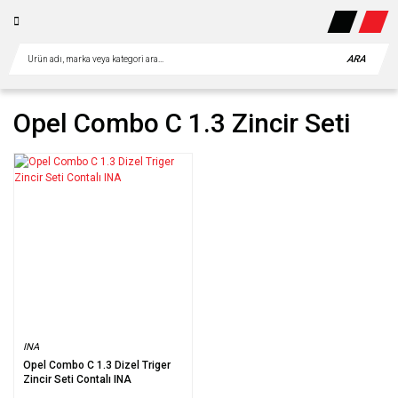
ARA
Opel Combo C 1.3 Zincir Seti
INA
Opel Combo C 1.3 Dizel Triger
Zincir Seti Contalı INA