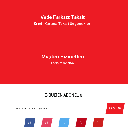
Vade Farksız Taksit
Kredi Kartına Taksit Seçenekleri
Müşteri Hizmetleri
0212 2761956
E-BÜLTEN ABONELİĞİ
KAYIT OL