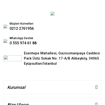
Müşteri Hizmetleri
0212 2761956
WhatsApp Destek
0 555 974 61 88
Esentepe Mahallesi, Gaziosmanpaşa Caddesi
Park Üstü Sokak No: 17-A/B Alibeyköy, 34065
Eyüpsultan/İstanbul
Kurumsal
Bize Ulaşın