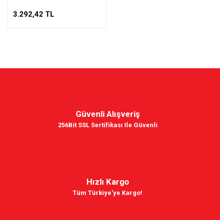
3.292,42 TL
Güvenli Alışveriş
256Bit SSL Sertifikası Ile Güvenli
Hızlı Kargo
Tüm Türkiye'ye Kargo!