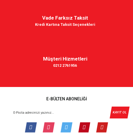
Vade Farksız Taksit
Kredi Kartına Taksit Seçenekleri
Müşteri Hizmetleri
0212 2761956
E-BÜLTEN ABONELİĞİ
KAYIT OL