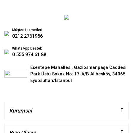
Müşteri Hizmetleri
0212 2761956
WhatsApp Destek
0 555 974 61 88
Esentepe Mahallesi, Gaziosmanpaşa Caddesi
Park Üstü Sokak No: 17-A/B Alibeyköy, 34065
Eyüpsultan/İstanbul
Kurumsal
Bize Ulaşın