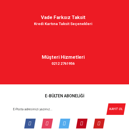
Vade Farksız Taksit
Kredi Kartına Taksit Seçenekleri
Müşteri Hizmetleri
0212 2761956
E-BÜLTEN ABONELİĞİ
KAYIT OL