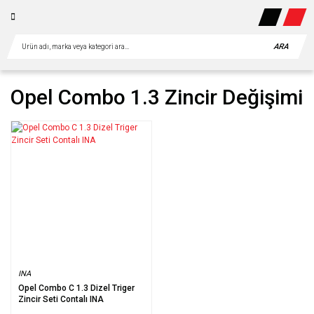
ARA
Opel Combo 1.3 Zincir Değişimi
INA
Opel Combo C 1.3 Dizel Triger
Zincir Seti Contalı INA