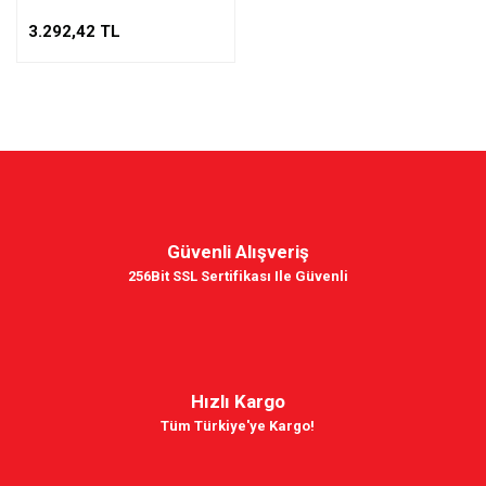
3.292,42 TL
Güvenli Alışveriş
256Bit SSL Sertifikası Ile Güvenli
Hızlı Kargo
Tüm Türkiye'ye Kargo!