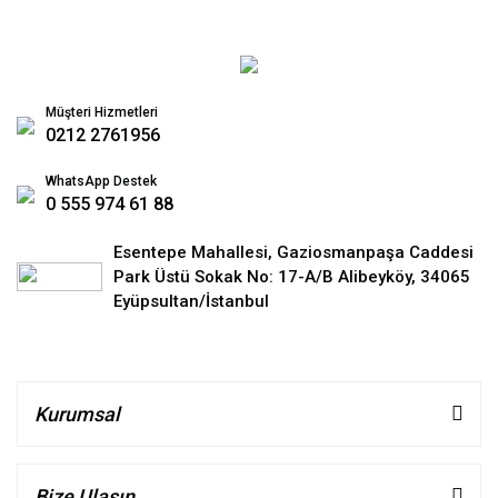
Müşteri Hizmetleri
0212 2761956
WhatsApp Destek
0 555 974 61 88
Esentepe Mahallesi, Gaziosmanpaşa Caddesi
Park Üstü Sokak No: 17-A/B Alibeyköy, 34065
Eyüpsultan/İstanbul
Kurumsal
Bize Ulaşın