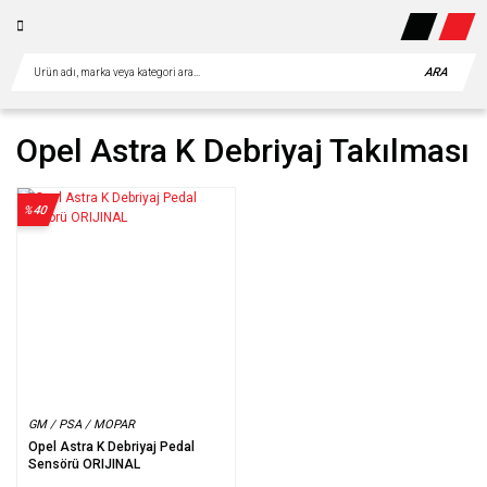
ARA
Opel Astra K Debriyaj Takılması
%40
GM / PSA / MOPAR
Opel Astra K Debriyaj Pedal
Sensörü ORIJINAL