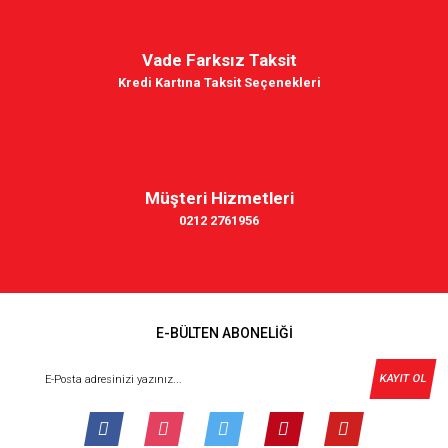
Vade Farksız Taksit
Kredi Kartına Taksit Seçenekleri
Müşteri Hizmetleri
0212 2761956
E-BÜLTEN ABONELİĞİ
KAYIT OL