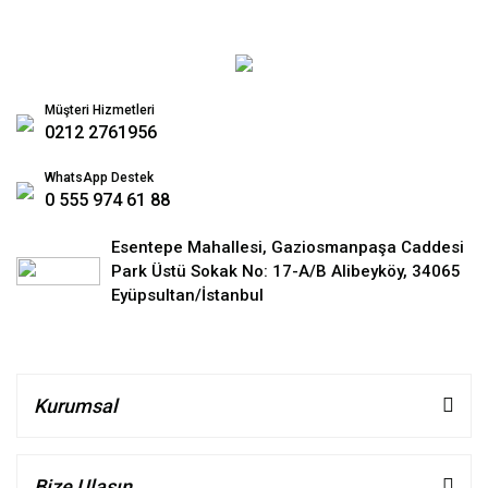
Müşteri Hizmetleri
0212 2761956
WhatsApp Destek
0 555 974 61 88
Esentepe Mahallesi, Gaziosmanpaşa Caddesi
Park Üstü Sokak No: 17-A/B Alibeyköy, 34065
Eyüpsultan/İstanbul
Kurumsal
Bize Ulaşın