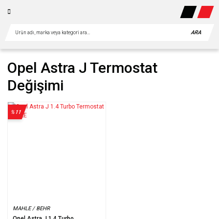
ARA
Opel Astra J Termostat
Değişimi
%11
MAHLE / BEHR
Opel Astra J 1.4 Turbo