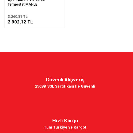
Termostat MAHLE
3.260,81 TL
2.902,12 TL
Güvenli Alışveriş
256Bit SSL Sertifikası Ile Güvenli
Hızlı Kargo
Tüm Türkiye'ye Kargo!