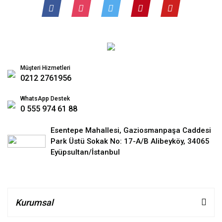
Müşteri Hizmetleri
0212 2761956
WhatsApp Destek
0 555 974 61 88
Esentepe Mahallesi, Gaziosmanpaşa Caddesi
Park Üstü Sokak No: 17-A/B Alibeyköy, 34065
Eyüpsultan/İstanbul
Kurumsal