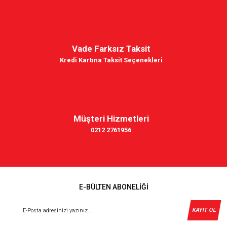
Vade Farksız Taksit
Kredi Kartına Taksit Seçenekleri
Müşteri Hizmetleri
0212 2761956
E-BÜLTEN ABONELİĞİ
KAYIT OL