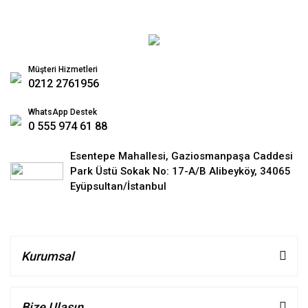
Müşteri Hizmetleri
0212 2761956
WhatsApp Destek
0 555 974 61 88
Esentepe Mahallesi, Gaziosmanpaşa Caddesi
Park Üstü Sokak No: 17-A/B Alibeyköy, 34065
Eyüpsultan/İstanbul
Kurumsal
Bize Ulaşın