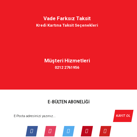
Vade Farksız Taksit
Kredi Kartına Taksit Seçenekleri
Müşteri Hizmetleri
0212 2761956
E-BÜLTEN ABONELİĞİ
KAYIT OL