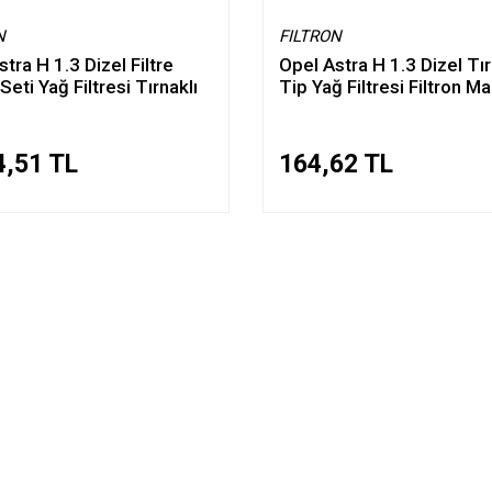
N
FILTRON
tra H 1.3 Dizel Filtre
Opel Astra H 1.3 Dizel Tır
eti Yağ Filtresi Tırnaklı
Tip Yağ Filtresi Filtron M
4,51 TL
164,62 TL