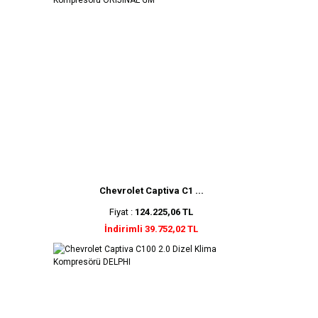
Chevrolet Captiva C1 ...
Fiyat :
124.225,06 TL
İndirimli 39.752,02 TL