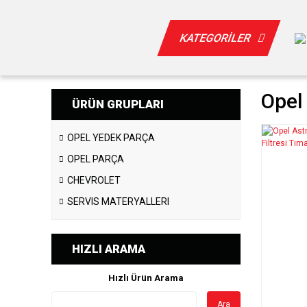
KATEGORİLER
Opel 
ÜRÜN GRUPLARI
OPEL YEDEK PARÇA
OPEL PARÇA
CHEVROLET
SERVIS MATERYALLERI
HIZLI ARAMA
Hızlı Ürün Arama
Ara