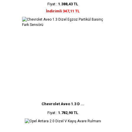
Fiyat :
1.388,43 TL
İndirimli 347,11 TL
Chevrolet Aveo 1.3 D ...
Fiyat :
1.782,90 TL