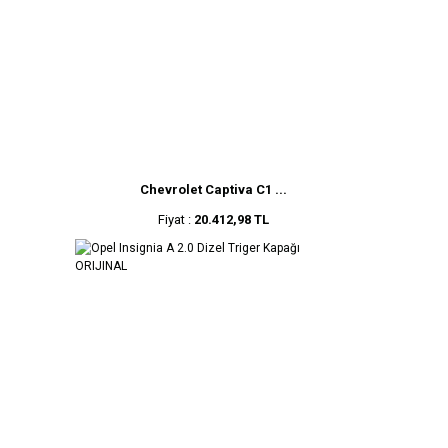
Chevrolet Captiva C1 ...
Fiyat :
20.412,98 TL