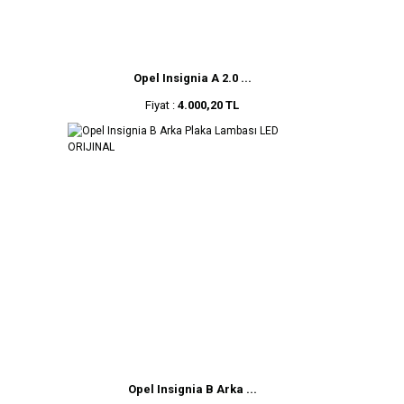
Opel Insignia A 2.0 ...
Fiyat :
4.000,20 TL
Opel Insignia B Arka ...