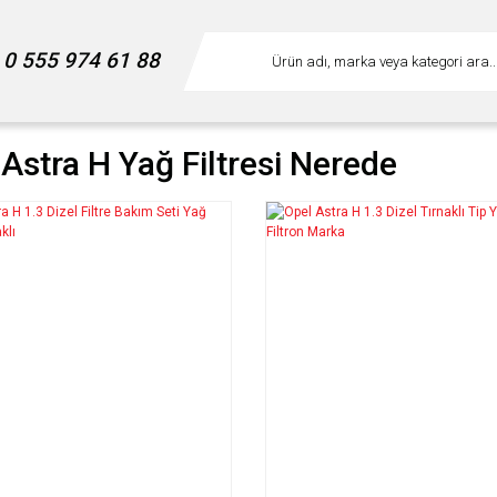
0 555 974 61 88
Astra H Yağ Filtresi Nerede