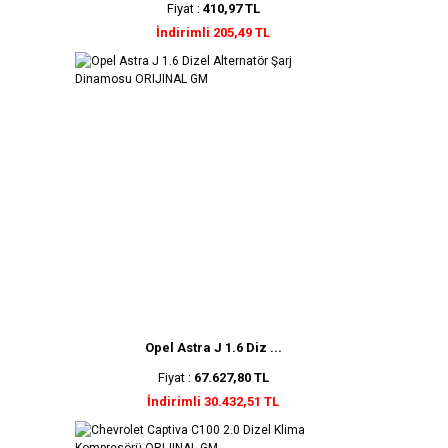
Fiyat :
410,97 TL
İndirimli 205,49 TL
Opel Astra J 1.6 Diz ...
Fiyat :
67.627,80 TL
İndirimli 30.432,51 TL