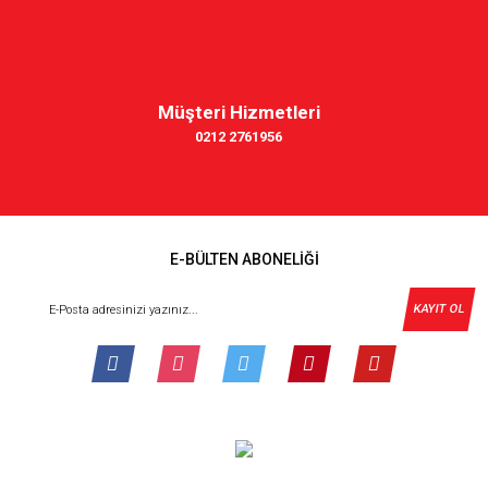
Müşteri Hizmetleri
0212 2761956
E-BÜLTEN ABONELİĞİ
KAYIT OL