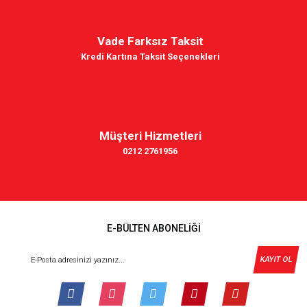
Vade Farksız Taksit
Kredi Kartına Taksit Seçenekleri
Müşteri Hizmetleri
0212 2761956
E-BÜLTEN ABONELİĞİ
KAYIT OL