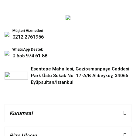
Müşteri Hizmetleri
0212 2761956
WhatsApp Destek
0 555 974 61 88
Esentepe Mahallesi, Gaziosmanpaşa Caddesi
Park Üstü Sokak No: 17-A/B Alibeyköy, 34065
Eyüpsultan/İstanbul
Kurumsal
Bize Ulaşın