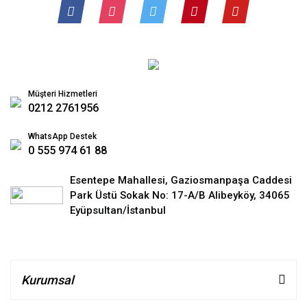
Müşteri Hizmetleri
0212 2761956
WhatsApp Destek
0 555 974 61 88
Esentepe Mahallesi, Gaziosmanpaşa Caddesi
Park Üstü Sokak No: 17-A/B Alibeyköy, 34065
Eyüpsultan/İstanbul
Kurumsal