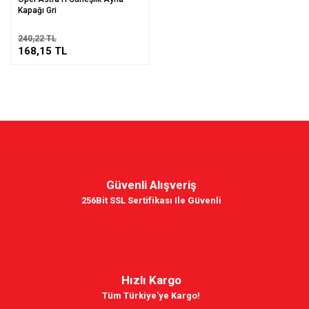
Kapağı Gri
240,22 TL
168,15 TL
Güvenli Alışveriş
256Bit SSL Sertifikası Ile Güvenli
Hızlı Kargo
Tüm Türkiye'ye Kargo!