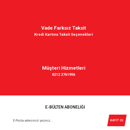
Vade Farksız Taksit
Kredi Kartına Taksit Seçenekleri
Müşteri Hizmetleri
0212 2761956
E-BÜLTEN ABONELİĞİ
KAYIT OL