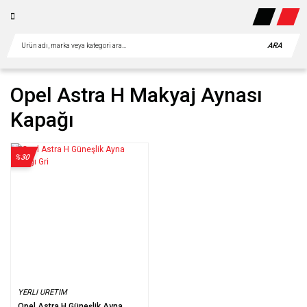
ARA
Opel Astra H Makyaj Aynası
Kapağı
%30
YERLI URETIM
Opel Astra H Güneşlik Ayna