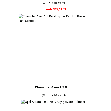
Fiyat :
1.388,43 TL
İndirimli 347,11 TL
Chevrolet Aveo 1.3 D ...
Fiyat :
1.782,90 TL