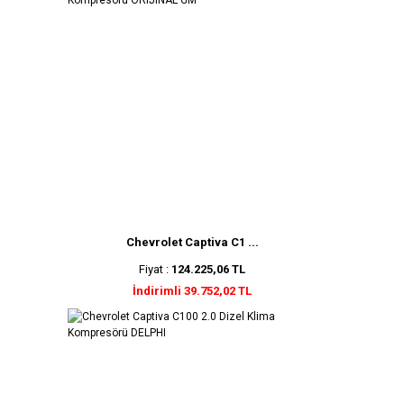
Chevrolet Captiva C1 ...
Fiyat :
124.225,06 TL
İndirimli 39.752,02 TL