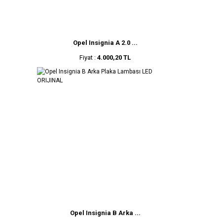
Opel Insignia A 2.0 ...
Fiyat :
4.000,20 TL
Opel Insignia B Arka ...