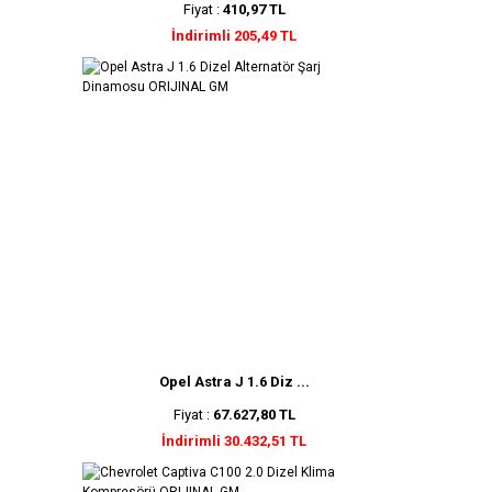
Fiyat :
410,97 TL
İndirimli 205,49 TL
Opel Astra J 1.6 Diz ...
Fiyat :
67.627,80 TL
İndirimli 30.432,51 TL