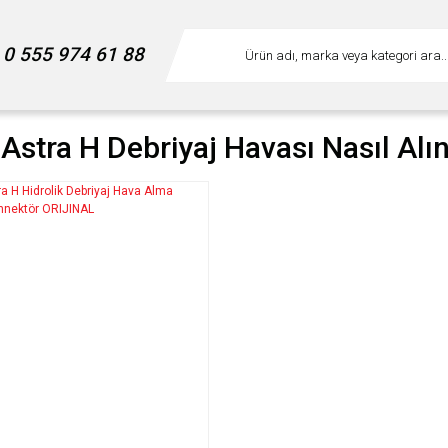
0 555 974 61 88
Astra H Debriyaj Havası Nasıl Alın