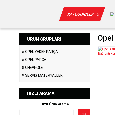
KATEGORİLER
Opel 
ÜRÜN GRUPLARI
OPEL YEDEK PARÇA
OPEL PARÇA
CHEVROLET
SERVIS MATERYALLERI
HIZLI ARAMA
Hızlı Ürün Arama
Ara