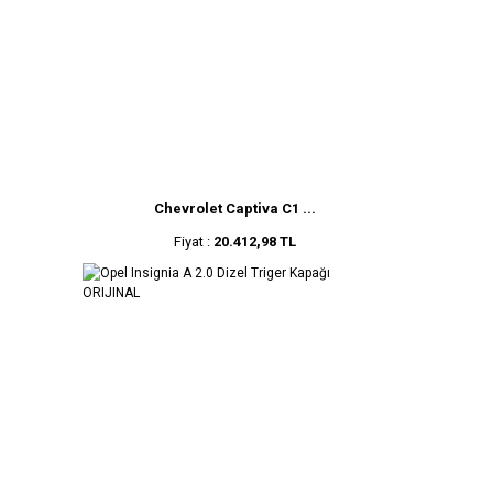
Chevrolet Captiva C1 ...
Fiyat :
20.412,98 TL