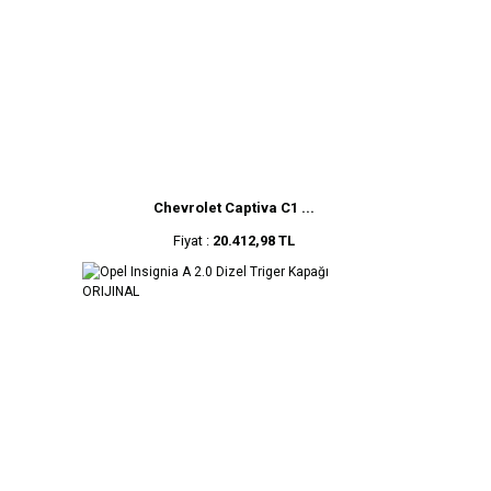
Chevrolet Captiva C1 ...
Fiyat :
20.412,98 TL