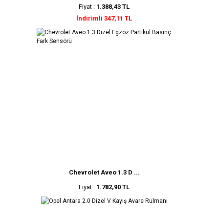
Fiyat :
1.388,43 TL
İndirimli 347,11 TL
Chevrolet Aveo 1.3 D ...
Fiyat :
1.782,90 TL