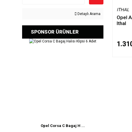
ITHAL
Detaylı Arama
Opel A
Ithal
SPONSOR ÜRÜNLER
1.31
Opel Corsa C Bagaj H ...