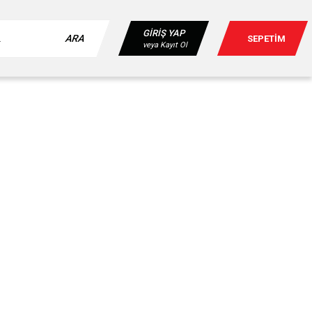
GİRİŞ YAP
ARA
SEPETİM
veya Kayıt Ol