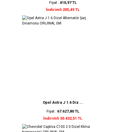
Fiyat :
410,97 TL
İndirimli 205,49 TL
Opel Astra J 1.6 Diz ...
Fiyat :
67.627,80 TL
İndirimli 30.432,51 TL