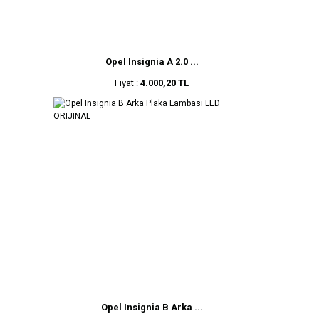
Opel Insignia A 2.0 ...
Fiyat :
4.000,20 TL
Opel Insignia B Arka ...