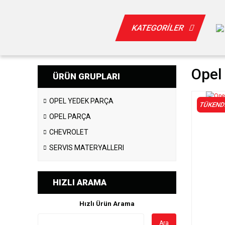
KATEGORİLER
Opel
ÜRÜN GRUPLARI
OPEL YEDEK PARÇA
TÜKEND
OPEL PARÇA
CHEVROLET
SERVIS MATERYALLERI
HIZLI ARAMA
Hızlı Ürün Arama
Ara