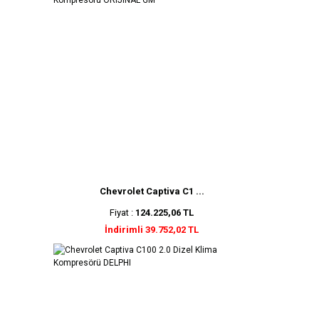
Chevrolet Captiva C1 ...
Fiyat :
124.225,06 TL
İndirimli 39.752,02 TL