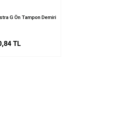
stra G Ön Tampon Demiri
0,84 TL