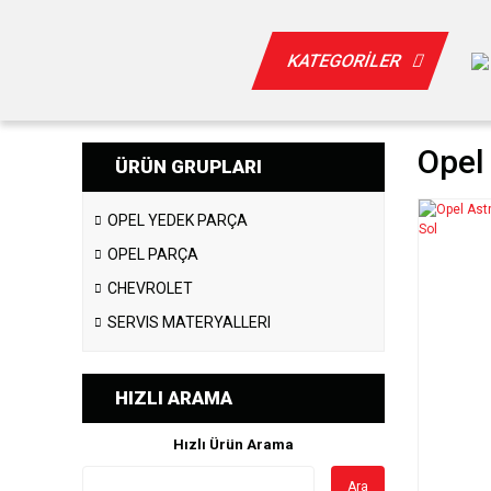
KATEGORİLER
Opel 
ÜRÜN GRUPLARI
OPEL YEDEK PARÇA
OPEL PARÇA
CHEVROLET
SERVIS MATERYALLERI
HIZLI ARAMA
Hızlı Ürün Arama
Ara