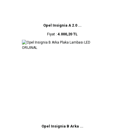
Opel Insignia A 2.0 ...
Fiyat :
4.000,20 TL
Opel Insignia B Arka ...