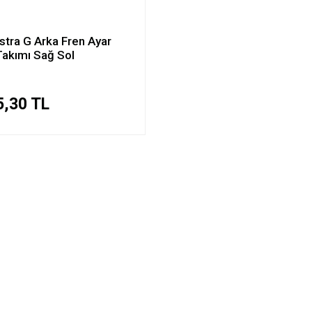
stra G Arka Fren Ayar
 Takımı Sağ Sol
5,30 TL