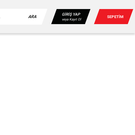
GİRİŞ YAP
ARA
SEPETİM
veya Kayıt Ol