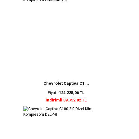
Chevrolet Captiva C1 ...
Fiyat :
124.225,06 TL
İndirimli 39.752,02 TL