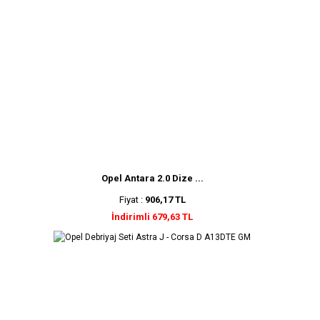
Opel Antara 2.0 Dize ...
Fiyat :
906,17 TL
İndirimli 679,63 TL