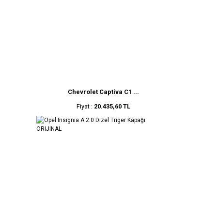
Chevrolet Captiva C1 ...
Fiyat :
20.435,60 TL