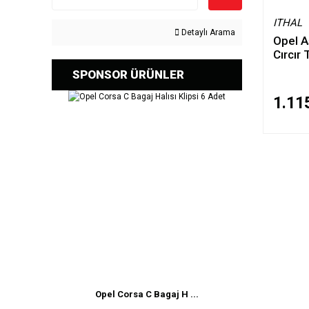
ITHAL
Detaylı Arama
Opel A
Cırcır
SPONSOR ÜRÜNLER
1.11
Opel Corsa C Bagaj H ...