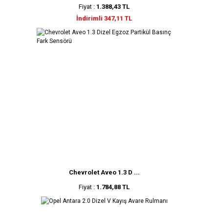
Fiyat :
1.388,43 TL
İndirimli 347,11 TL
Chevrolet Aveo 1.3 D ...
Fiyat :
1.784,88 TL