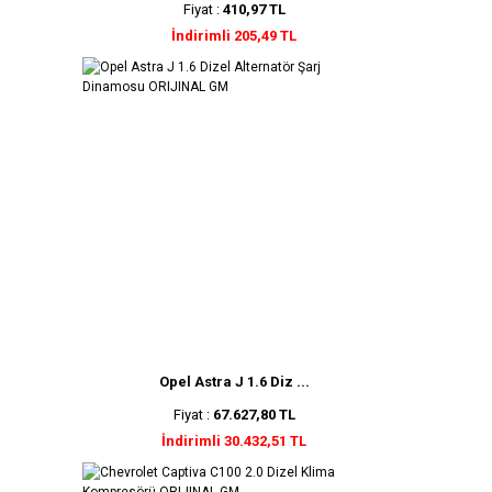
Fiyat :
410,97 TL
İndirimli 205,49 TL
Opel Astra J 1.6 Diz ...
Fiyat :
67.627,80 TL
İndirimli 30.432,51 TL