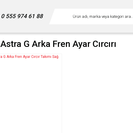
0 555 974 61 88
Astra G Arka Fren Ayar Cırcırı