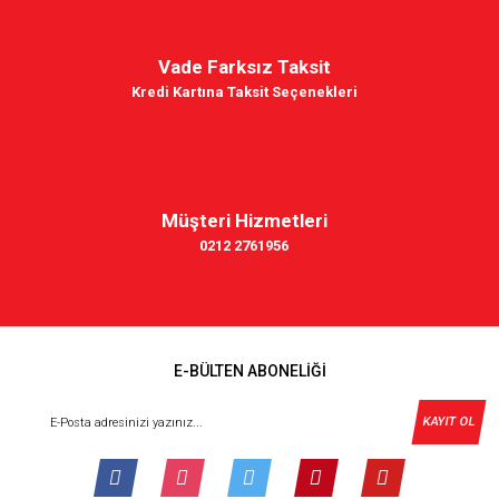
Vade Farksız Taksit
Kredi Kartına Taksit Seçenekleri
Müşteri Hizmetleri
0212 2761956
E-BÜLTEN ABONELİĞİ
KAYIT OL