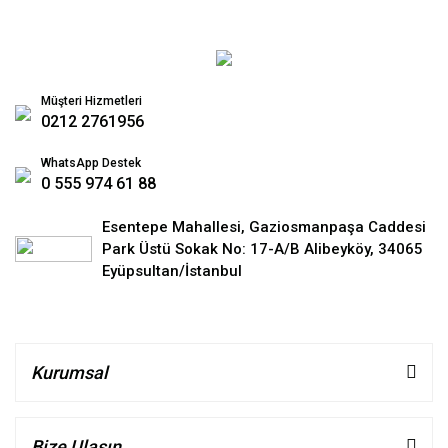
Müşteri Hizmetleri
0212 2761956
WhatsApp Destek
0 555 974 61 88
Esentepe Mahallesi, Gaziosmanpaşa Caddesi
Park Üstü Sokak No: 17-A/B Alibeyköy, 34065
Eyüpsultan/İstanbul
Kurumsal
Bize Ulaşın