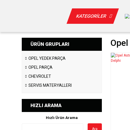
KATEGORİLER
Opel
ÜRÜN GRUPLARI
OPEL YEDEK PARÇA
OPEL PARÇA
CHEVROLET
SERVIS MATERYALLERI
HIZLI ARAMA
Hızlı Ürün Arama
Ara