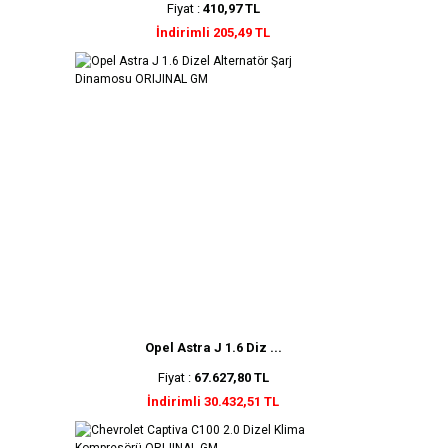
Fiyat :
410,97 TL
İndirimli 205,49 TL
Opel Astra J 1.6 Diz ...
Fiyat :
67.627,80 TL
İndirimli 30.432,51 TL