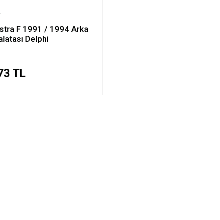
stra F 1991 / 1994 Arka
alatası Delphi
73 TL