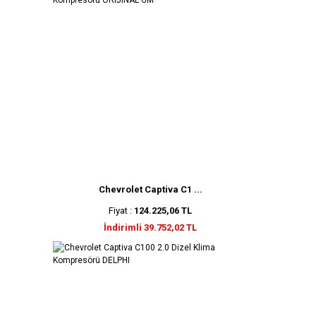
Chevrolet Captiva C1 ...
Fiyat :
124.225,06 TL
İndirimli 39.752,02 TL