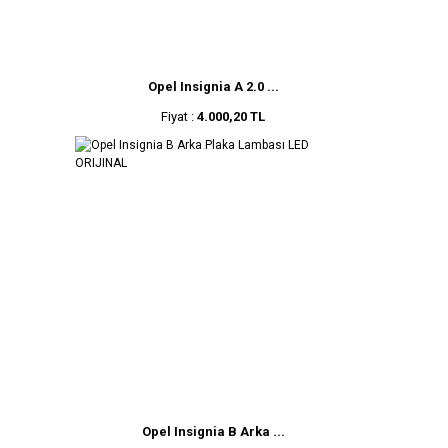
Opel Insignia A 2.0 ...
Fiyat :
4.000,20 TL
Opel Insignia B Arka ...