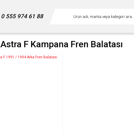
0 555 974 61 88
 Astra F Kampana Fren Balatası