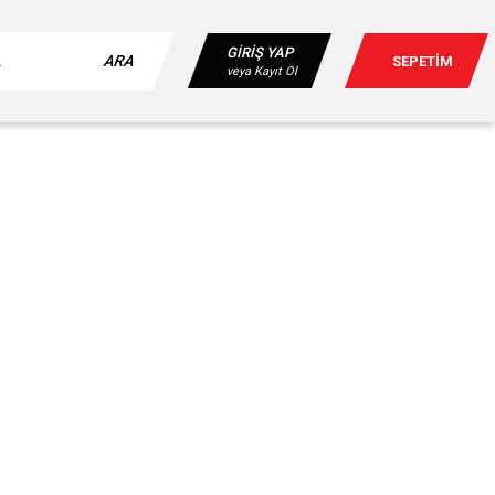
GİRİŞ YAP
ARA
SEPETİM
veya Kayıt Ol