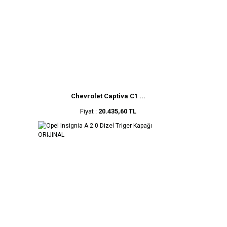
Chevrolet Captiva C1 ...
Fiyat :
20.435,60 TL