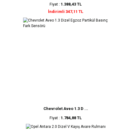
Fiyat :
1.388,43 TL
İndirimli 347,11 TL
Chevrolet Aveo 1.3 D ...
Fiyat :
1.784,88 TL