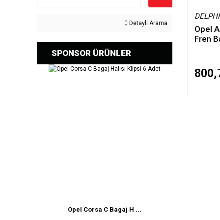
DELPHI
Detaylı Arama
Opel A
Fren B
SPONSOR ÜRÜNLER
800,
Opel Corsa C Bagaj H ...