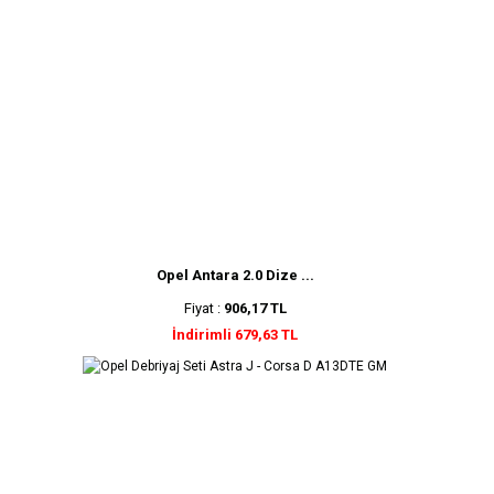
Opel Antara 2.0 Dize ...
Fiyat :
906,17 TL
İndirimli 679,63 TL