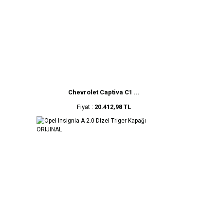
Chevrolet Captiva C1 ...
Fiyat :
20.412,98 TL