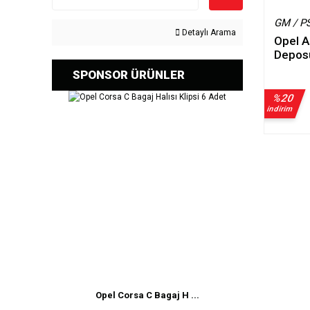
GM / P
Detaylı Arama
Opel A
Depos
SPONSOR ÜRÜNLER
%20
indirim
Opel Corsa C Bagaj H ...