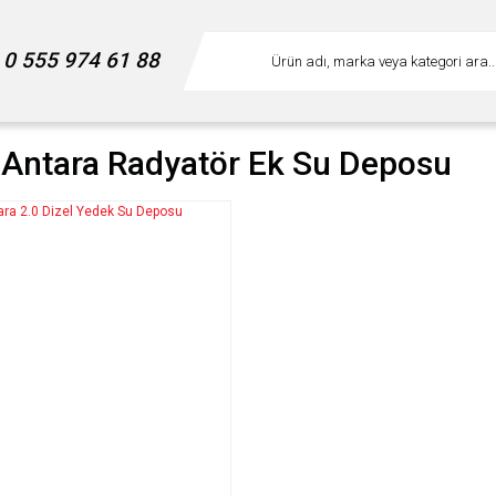
0 555 974 61 88
 Antara Radyatör Ek Su Deposu