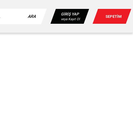
GİRİŞ YAP
ARA
SEPETİM
veya Kayıt Ol