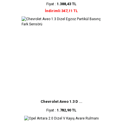
Fiyat :
1.388,43 TL
İndirimli 347,11 TL
Chevrolet Aveo 1.3 D ...
Fiyat :
1.782,90 TL