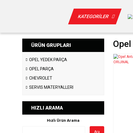
KATEGORİLER
Opel
ÜRÜN GRUPLARI
OPEL YEDEK PARÇA
OPEL PARÇA
CHEVROLET
SERVIS MATERYALLERI
HIZLI ARAMA
Hızlı Ürün Arama
Ara