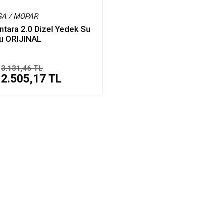
SA / MOPAR
ntara 2.0 Dizel Yedek Su
u ORIJINAL
3.131,46 TL
2.505,17 TL