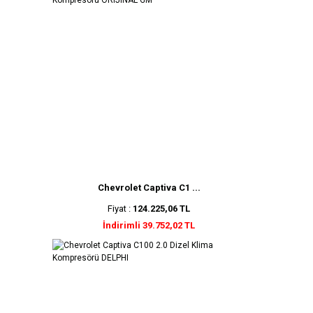
Chevrolet Captiva C1 ...
Fiyat :
124.225,06 TL
İndirimli 39.752,02 TL