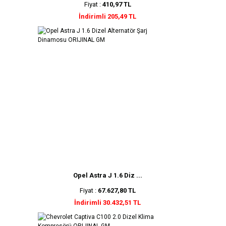
Fiyat :
410,97 TL
İndirimli 205,49 TL
Opel Astra J 1.6 Diz ...
Fiyat :
67.627,80 TL
İndirimli 30.432,51 TL