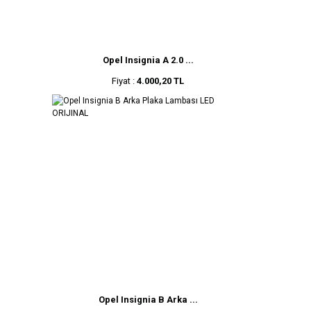
Opel Insignia A 2.0 ...
Fiyat :
4.000,20 TL
Opel Insignia B Arka ...