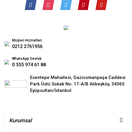
Müşteri Hizmetleri
0212 2761956
WhatsApp Destek
0 555 974 61 88
Esentepe Mahallesi, Gaziosmanpaşa Caddesi
Park Üstü Sokak No: 17-A/B Alibeyköy, 34065
Eyüpsultan/İstanbul
Kurumsal