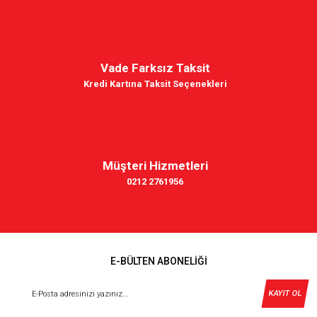
Vade Farksız Taksit
Kredi Kartına Taksit Seçenekleri
Müşteri Hizmetleri
0212 2761956
E-BÜLTEN ABONELİĞİ
KAYIT OL