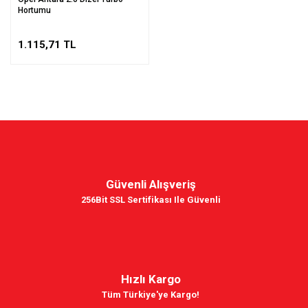
Hortumu
1.115,71 TL
Güvenli Alışveriş
256Bit SSL Sertifikası Ile Güvenli
Hızlı Kargo
Tüm Türkiye'ye Kargo!