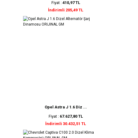
Fiyat :
410,97 TL
İndirimli 205,49 TL
Opel Astra J 1.6 Diz ...
Fiyat :
67.627,80 TL
İndirimli 30.432,51 TL