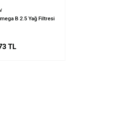
N
mega B 2.5 Yağ Filtresi
73 TL