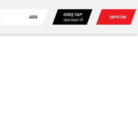
GİRİŞ YAP
ARA
SEPETİM
veya Kayıt Ol