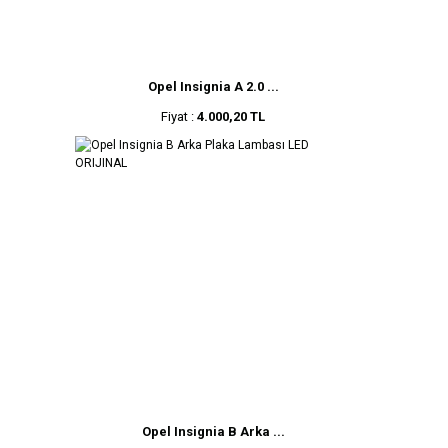
Opel Insignia A 2.0 ...
Fiyat :
4.000,20 TL
Opel Insignia B Arka ...