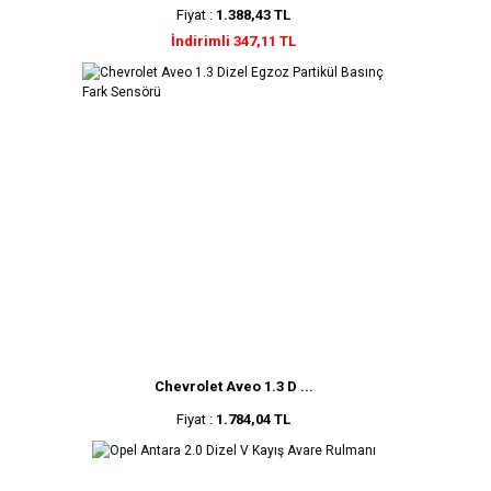
Fiyat :
1.388,43 TL
İndirimli 347,11 TL
Chevrolet Aveo 1.3 D ...
Fiyat :
1.784,04 TL