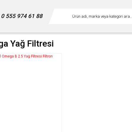
0 555 974 61 88
a Yağ Filtresi