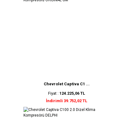
Chevrolet Captiva C1 ...
Fiyat :
124.225,06 TL
İndirimli 39.752,02 TL