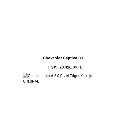
Chevrolet Captiva C1 ...
Fiyat :
20.426,04 TL