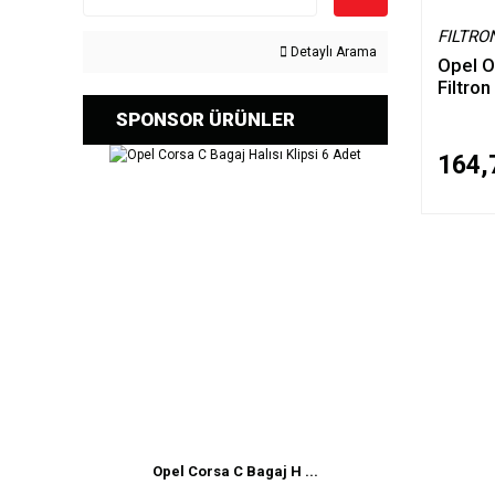
FILTRO
Detaylı Arama
Opel O
Filtron
SPONSOR ÜRÜNLER
164,
Opel Corsa C Bagaj H ...