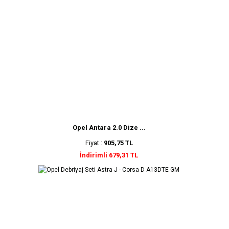
Opel Antara 2.0 Dize ...
Fiyat :
905,75 TL
İndirimli 679,31 TL