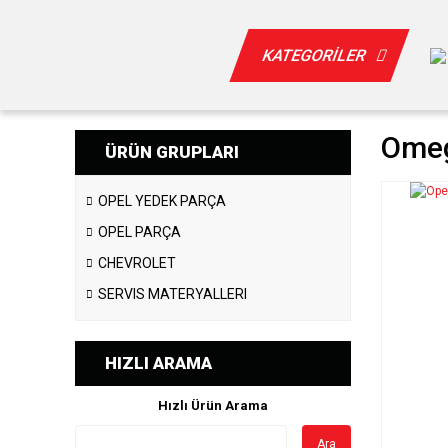
KATEGORİLER
Omeg
ÜRÜN GRUPLARI
OPEL YEDEK PARÇA
OPEL PARÇA
CHEVROLET
SERVIS MATERYALLERI
HIZLI ARAMA
Hızlı Ürün Arama
Ara