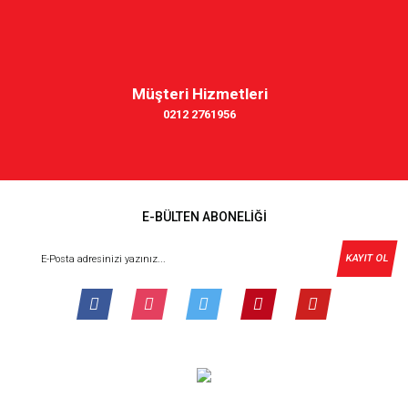
Müşteri Hizmetleri
0212 2761956
E-BÜLTEN ABONELİĞİ
KAYIT OL