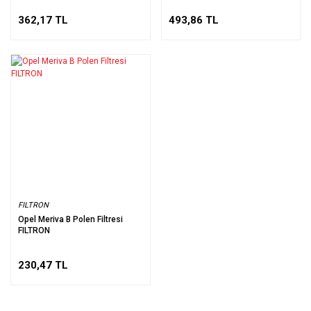
362,17 TL
493,86 TL
FILTRON
Opel Meriva B Polen Filtresi
FILTRON
230,47 TL