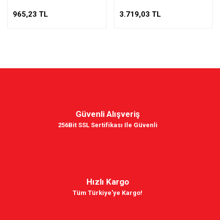
965,23 TL
3.719,03 TL
Güvenli Alışveriş
256Bit SSL Sertifikası Ile Güvenli
Hızlı Kargo
Tüm Türkiye'ye Kargo!