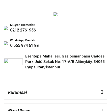
Müşteri Hizmetleri
0212 2761956
WhatsApp Destek
0 555 974 61 88
Esentepe Mahallesi, Gaziosmanpaşa Caddesi
Park Üstü Sokak No: 17-A/B Alibeyköy, 34065
Eyüpsultan/İstanbul
Kurumsal
Bize Ulaşın