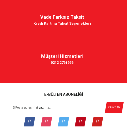
Vade Farksız Taksit
Kredi Kartına Taksit Seçenekleri
Müşteri Hizmetleri
0212 2761956
E-BÜLTEN ABONELİĞİ
KAYIT OL