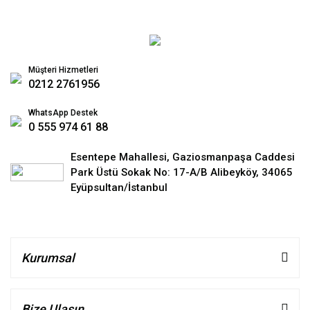
Müşteri Hizmetleri
0212 2761956
WhatsApp Destek
0 555 974 61 88
Esentepe Mahallesi, Gaziosmanpaşa Caddesi
Park Üstü Sokak No: 17-A/B Alibeyköy, 34065
Eyüpsultan/İstanbul
Kurumsal
Bize Ulaşın