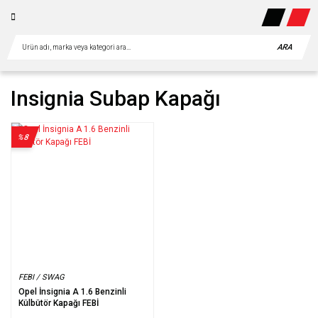
ARA
Insignia Subap Kapağı
%8
FEBI / SWAG
Opel İnsignia A 1.6 Benzinli
Külbütör Kapağı FEBİ