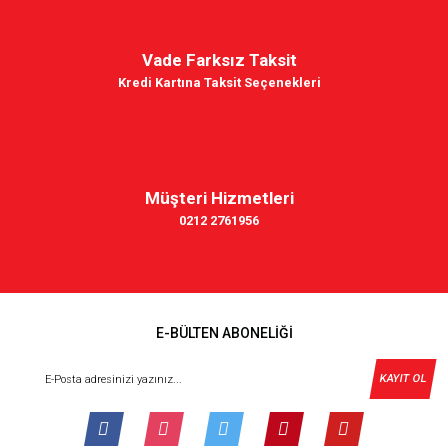
Vade Farksız Taksit
Kredi Kartına Taksit Seçenekleri
Müşteri Hizmetleri
0212 2761956
E-BÜLTEN ABONELİĞİ
KAYIT OL