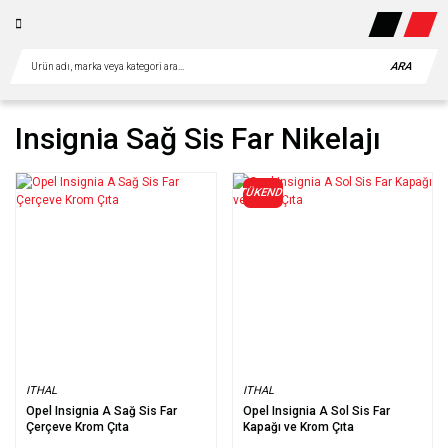
ARA
Insignia Sağ Sis Far Nikelajı
TÜKENDİ
ITHAL
ITHAL
Opel Insignia A Sağ Sis Far
Opel Insignia A Sol Sis Far
Çerçeve Krom Çıta
Kapağı ve Krom Çıta