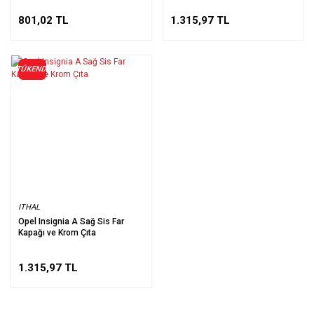
801,02 TL
1.315,97 TL
TÜKENDİ
ITHAL
Opel Insignia A Sağ Sis Far
Kapağı ve Krom Çıta
1.315,97 TL