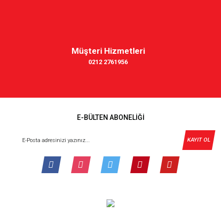
Müşteri Hizmetleri
0212 2761956
E-BÜLTEN ABONELİĞİ
KAYIT OL