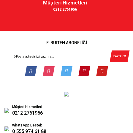
Müşteri Hizmetleri
0212 2761956
E-BÜLTEN ABONELİĞİ
KAYIT OL
Müşteri Hizmetleri
0212 2761956
WhatsApp Destek
0 555 974 61 88