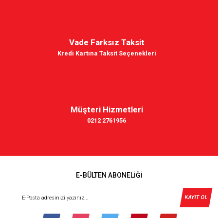
Vade Farksız Taksit
Kredi Kartına Taksit Seçenekleri
Müşteri Hizmetleri
0212 2761956
E-BÜLTEN ABONELİĞİ
KAYIT OL