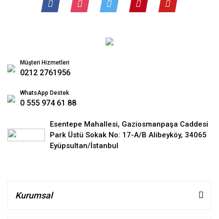
Müşteri Hizmetleri
0212 2761956
WhatsApp Destek
0 555 974 61 88
Esentepe Mahallesi, Gaziosmanpaşa Caddesi
Park Üstü Sokak No: 17-A/B Alibeyköy, 34065
Eyüpsultan/İstanbul
Kurumsal