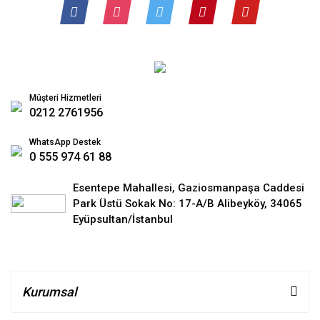
Müşteri Hizmetleri
0212 2761956
WhatsApp Destek
0 555 974 61 88
Esentepe Mahallesi, Gaziosmanpaşa Caddesi
Park Üstü Sokak No: 17-A/B Alibeyköy, 34065
Eyüpsultan/İstanbul
Kurumsal