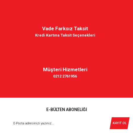
Vade Farksız Taksit
Kredi Kartına Taksit Seçenekleri
Müşteri Hizmetleri
0212 2761956
E-BÜLTEN ABONELİĞİ
KAYIT OL