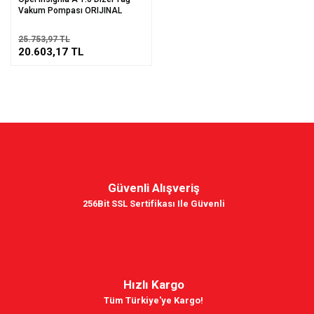
Vakum Pompası ORIJINAL
25.753,97 TL
20.603,17 TL
Güvenli Alışveriş
256Bit SSL Sertifikası Ile Güvenli
Hızlı Kargo
Tüm Türkiye'ye Kargo!