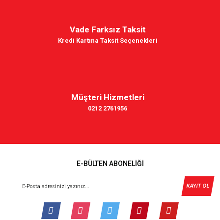
Vade Farksız Taksit
Kredi Kartına Taksit Seçenekleri
Müşteri Hizmetleri
0212 2761956
E-BÜLTEN ABONELİĞİ
KAYIT OL