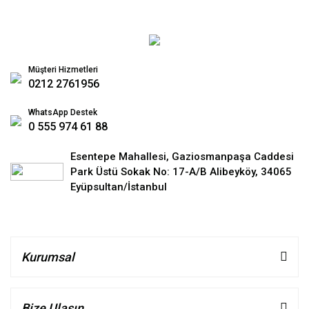
Müşteri Hizmetleri
0212 2761956
WhatsApp Destek
0 555 974 61 88
Esentepe Mahallesi, Gaziosmanpaşa Caddesi
Park Üstü Sokak No: 17-A/B Alibeyköy, 34065
Eyüpsultan/İstanbul
Kurumsal
Bize Ulaşın