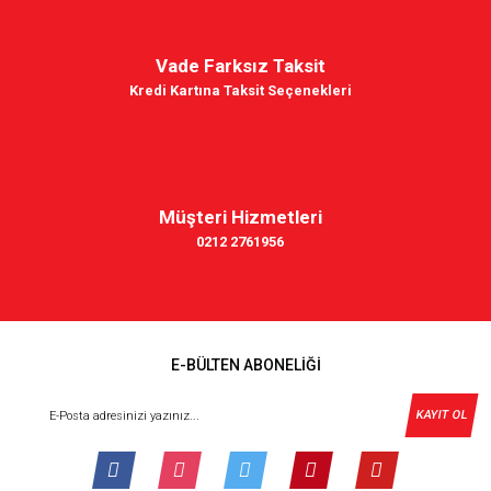
Vade Farksız Taksit
Kredi Kartına Taksit Seçenekleri
Müşteri Hizmetleri
0212 2761956
E-BÜLTEN ABONELİĞİ
KAYIT OL