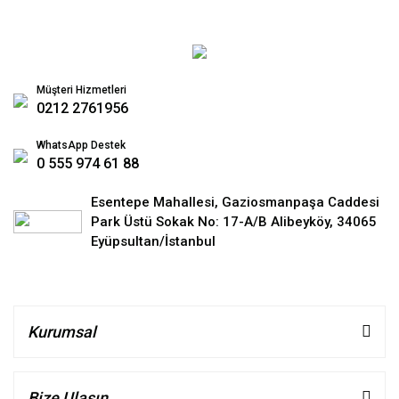
Müşteri Hizmetleri
0212 2761956
WhatsApp Destek
0 555 974 61 88
Esentepe Mahallesi, Gaziosmanpaşa Caddesi
Park Üstü Sokak No: 17-A/B Alibeyköy, 34065
Eyüpsultan/İstanbul
Kurumsal
Bize Ulaşın