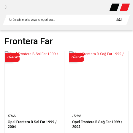
ARA
Frontera Far
TÜKENDİ
TÜKENDİ
%2
%2
ITHAL
ITHAL
Opel Frontera B Sol Far 1999 /
Opel Frontera B Sağ Far 1999 /
2004
2004