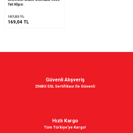
Teli Klipsi
187,83 TL
169,04 TL
Güvenli Alışveriş
256Bit SSL Sertifikası Ile Güvenli
Hızlı Kargo
Tüm Türkiye'ye Kargo!