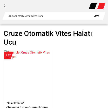
ARA
Cruze Otomatik Vites Halatı
Ucu
%10
YERLI URETIM
Chevrolet Cruze Otomatik Vites