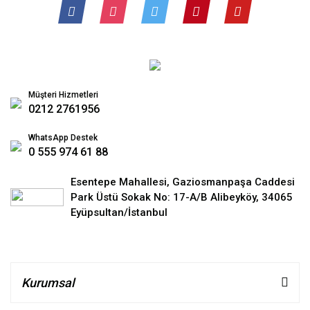
Müşteri Hizmetleri
0212 2761956
WhatsApp Destek
0 555 974 61 88
Esentepe Mahallesi, Gaziosmanpaşa Caddesi
Park Üstü Sokak No: 17-A/B Alibeyköy, 34065
Eyüpsultan/İstanbul
Kurumsal