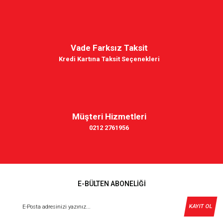
Vade Farksız Taksit
Kredi Kartına Taksit Seçenekleri
Müşteri Hizmetleri
0212 2761956
E-BÜLTEN ABONELİĞİ
KAYIT OL