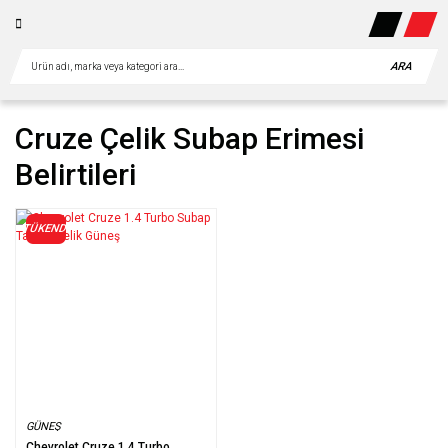
ARA
Cruze Çelik Subap Erimesi
Belirtileri
TÜKENDİ
GÜNEŞ
Chevrolet Cruze 1.4 Turbo