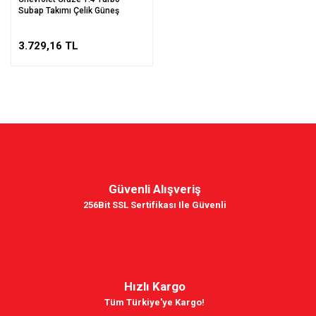
Subap Takımı Çelik Güneş
3.729,16 TL
Güvenli Alışveriş
256Bit SSL Sertifikası Ile Güvenli
Hızlı Kargo
Tüm Türkiye'ye Kargo!