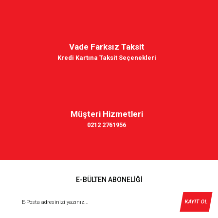
Vade Farksız Taksit
Kredi Kartına Taksit Seçenekleri
Müşteri Hizmetleri
0212 2761956
E-BÜLTEN ABONELİĞİ
KAYIT OL