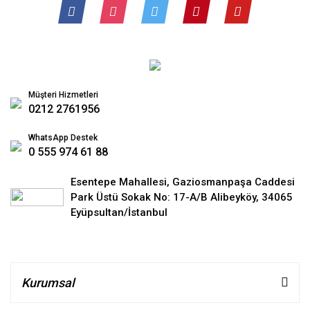
Müşteri Hizmetleri
0212 2761956
WhatsApp Destek
0 555 974 61 88
Esentepe Mahallesi, Gaziosmanpaşa Caddesi
Park Üstü Sokak No: 17-A/B Alibeyköy, 34065
Eyüpsultan/İstanbul
Kurumsal