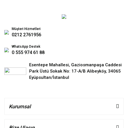
Müşteri Hizmetleri
0212 2761956
WhatsApp Destek
0 555 974 61 88
Esentepe Mahallesi, Gaziosmanpaşa Caddesi
Park Üstü Sokak No: 17-A/B Alibeyköy, 34065
Eyüpsultan/İstanbul
Kurumsal
Bize Ulaşın