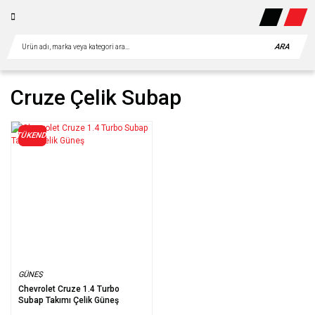
ARA
Cruze Çelik Subap
TÜKENDİ
GÜNEŞ
Chevrolet Cruze 1.4 Turbo
Subap Takımı Çelik Güneş