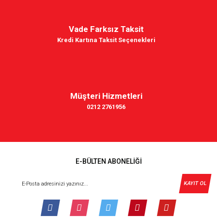
Vade Farksız Taksit
Kredi Kartına Taksit Seçenekleri
Müşteri Hizmetleri
0212 2761956
E-BÜLTEN ABONELİĞİ
KAYIT OL