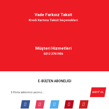
Vade Farksız Taksit
Kredi Kartına Taksit Seçenekleri
Müşteri Hizmetleri
0212 2761956
E-BÜLTEN ABONELİĞİ
KAYIT OL