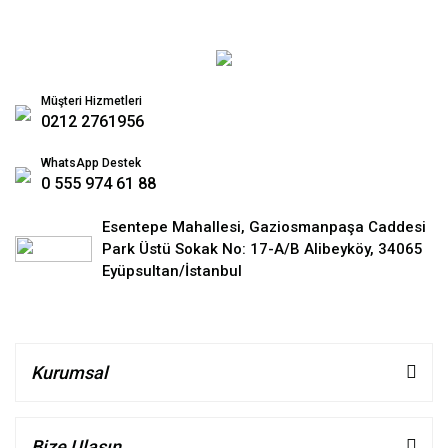
Müşteri Hizmetleri
0212 2761956
WhatsApp Destek
0 555 974 61 88
Esentepe Mahallesi, Gaziosmanpaşa Caddesi
Park Üstü Sokak No: 17-A/B Alibeyköy, 34065
Eyüpsultan/İstanbul
Kurumsal
Bize Ulaşın