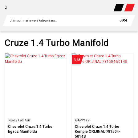
ARA
Cruze 1.4 Turbo Manifold
%18
YERLI URETIM
GARRETT
Chevrolet Cruze 1.4 Turbo
Chevrolet Cruze 1.4 Turbo
Egzoz Manifoldu
Komple ORIJINAL 781504-
5014S