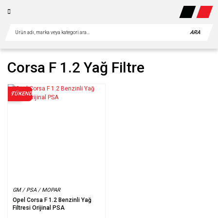
ARA
Corsa F 1.2 Yağ Filtre
TÜKENDİ
%38
GM / PSA / MOPAR
Opel Corsa F 1.2 Benzinli Yağ
Filtresi Orijinal PSA