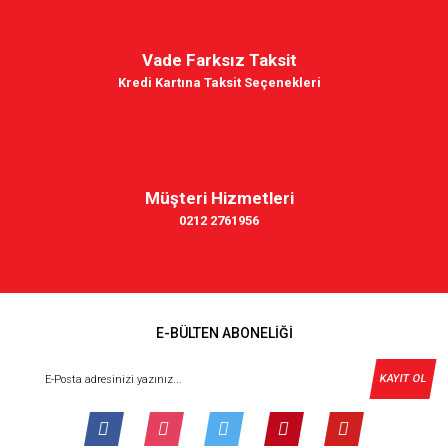
Vade Farksız Taksit
Kredi Kartına Taksit Seçenekleri
Müşteri Hizmetleri
0212 2761956
E-BÜLTEN ABONELİĞİ
KAYIT OL