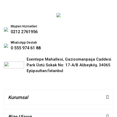
Müşteri Hizmetleri
0212 2761956
WhatsApp Destek
0 555 974 61 88
Esentepe Mahallesi, Gaziosmanpaşa Caddesi
Park Üstü Sokak No: 17-A/B Alibeyköy, 34065
Eyüpsultan/İstanbul
Kurumsal
Bize Ulaşın