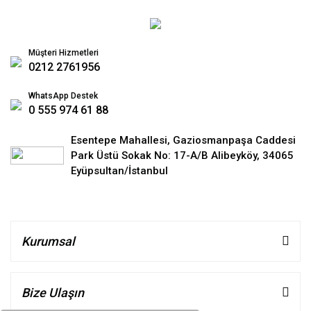
Müşteri Hizmetleri
0212 2761956
WhatsApp Destek
0 555 974 61 88
Esentepe Mahallesi, Gaziosmanpaşa Caddesi
Park Üstü Sokak No: 17-A/B Alibeyköy, 34065
Eyüpsultan/İstanbul
Kurumsal
Bize Ulaşın