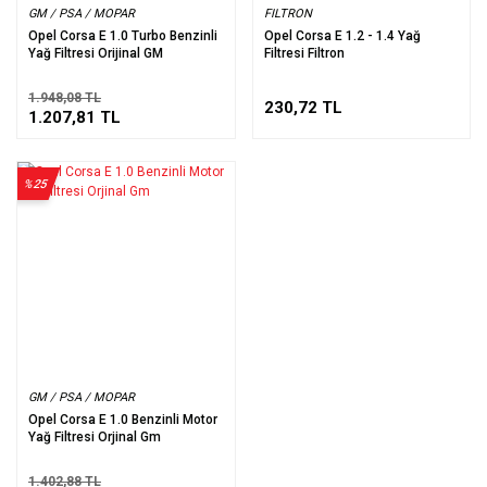
GM / PSA / MOPAR
FILTRON
Opel Corsa E 1.0 Turbo Benzinli
Opel Corsa E 1.2 - 1.4 Yağ
Yağ Filtresi Orijinal GM
Filtresi Filtron
1.948,08 TL
230,72 TL
1.207,81 TL
%25
GM / PSA / MOPAR
Opel Corsa E 1.0 Benzinli Motor
Yağ Filtresi Orjinal Gm
1.402,88 TL