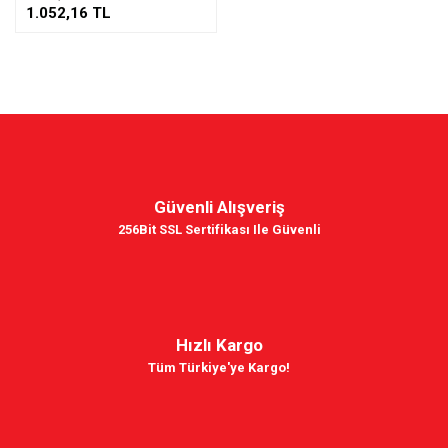
1.052,16 TL
Güvenli Alışveriş
256Bit SSL Sertifikası Ile Güvenli
Hızlı Kargo
Tüm Türkiye'ye Kargo!