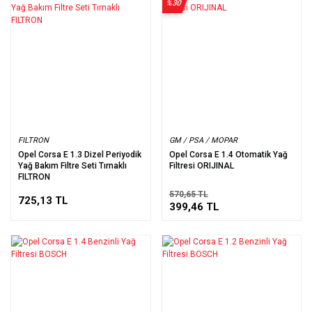
%30
FILTRON
GM / PSA / MOPAR
Opel Corsa E 1.3 Dizel Periyodik
Opel Corsa E 1.4 Otomatik Yağ
Yağ Bakım Filtre Seti Tırnaklı
Filtresi ORIJINAL
FILTRON
570,65 TL
725,13 TL
399,46 TL