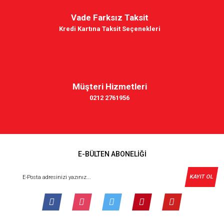
Vade Farksız Taksit
Kredi Kartına Taksit Seçenekleri
Müşteri Hizmetleri
0212 2761956
E-BÜLTEN ABONELİĞİ
KAYIT OL