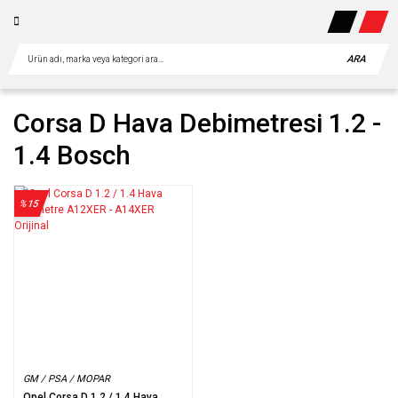
ARA
Corsa D Hava Debimetresi 1.2 -
1.4 Bosch
%15
GM / PSA / MOPAR
Opel Corsa D 1.2 / 1.4 Hava