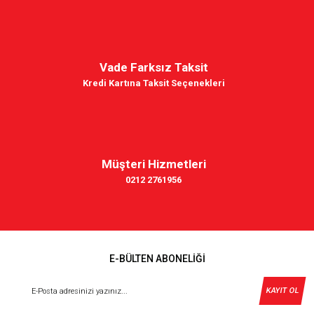
Vade Farksız Taksit
Kredi Kartına Taksit Seçenekleri
Müşteri Hizmetleri
0212 2761956
E-BÜLTEN ABONELİĞİ
KAYIT OL