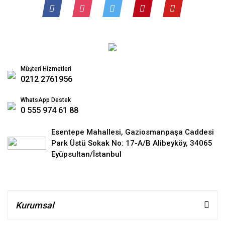
Müşteri Hizmetleri
0212 2761956
WhatsApp Destek
0 555 974 61 88
Esentepe Mahallesi, Gaziosmanpaşa Caddesi
Park Üstü Sokak No: 17-A/B Alibeyköy, 34065
Eyüpsultan/İstanbul
Kurumsal