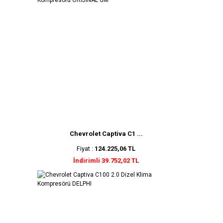
Chevrolet Captiva C1 ...
Fiyat :
124.225,06 TL
İndirimli 39.752,02 TL