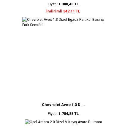
Fiyat :
1.388,43 TL
İndirimli 347,11 TL
Chevrolet Aveo 1.3 D ...
Fiyat :
1.784,88 TL