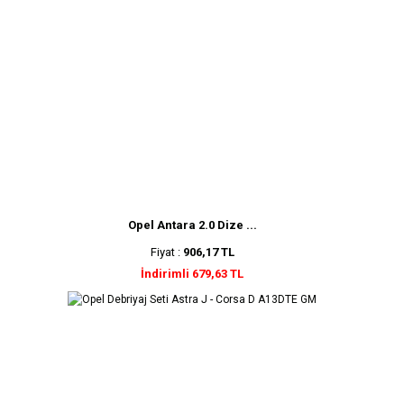
Opel Antara 2.0 Dize ...
Fiyat :
906,17 TL
İndirimli 679,63 TL