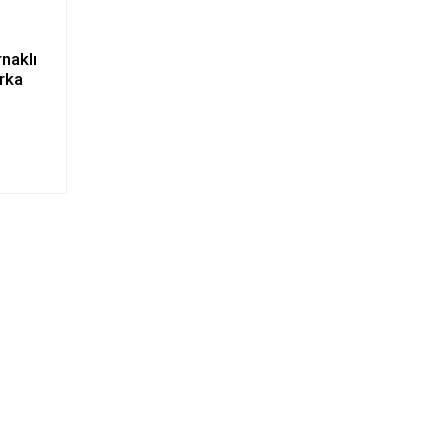
naklı
arka