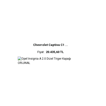
Chevrolet Captiva C1 ...
Fiyat :
20.435,60 TL