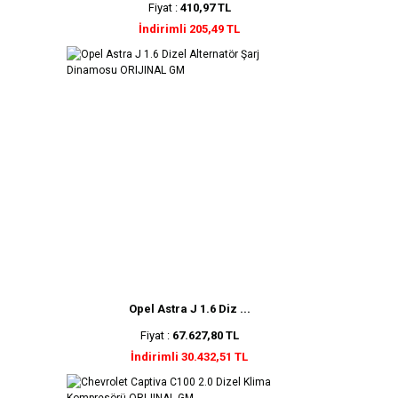
Fiyat :
410,97 TL
İndirimli 205,49 TL
Opel Astra J 1.6 Diz ...
Fiyat :
67.627,80 TL
İndirimli 30.432,51 TL