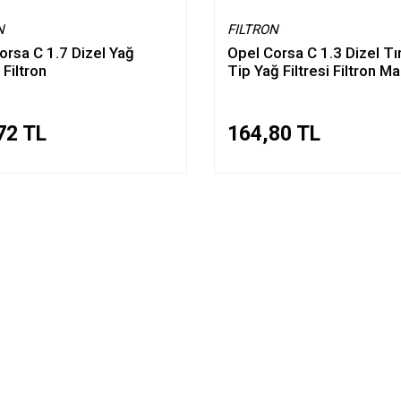
N
FILTRON
orsa C 1.7 Dizel Yağ
Opel Corsa C 1.3 Dizel Tır
 Filtron
Tip Yağ Filtresi Filtron M
72 TL
164,80 TL