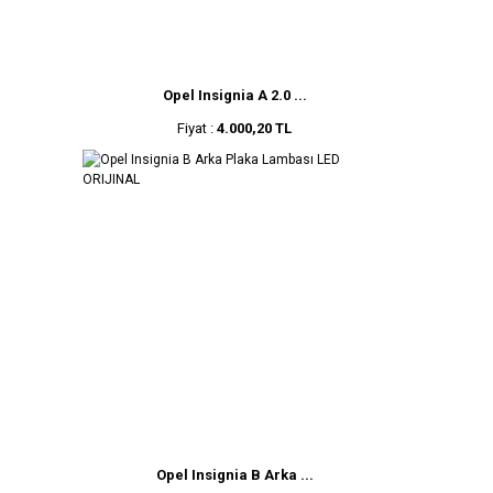
Opel Insignia A 2.0 ...
Fiyat :
4.000,20 TL
Opel Insignia B Arka ...