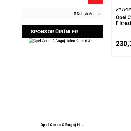
FILTRO
Detaylı Arama
Opel C
Filtresi
SPONSOR ÜRÜNLER
230,
Opel Corsa C Bagaj H ...