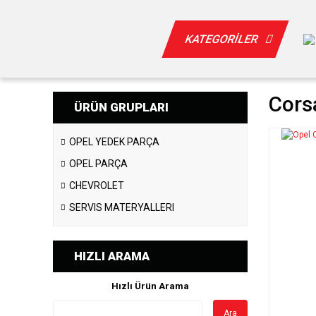
KATEGORİLER
Corsa
ÜRÜN GRUPLARI
OPEL YEDEK PARÇA
OPEL PARÇA
CHEVROLET
SERVIS MATERYALLERI
HIZLI ARAMA
Hızlı Ürün Arama
Ara