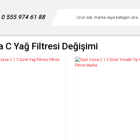
0 555 974 61 88
 C Yağ Filtresi Değişimi