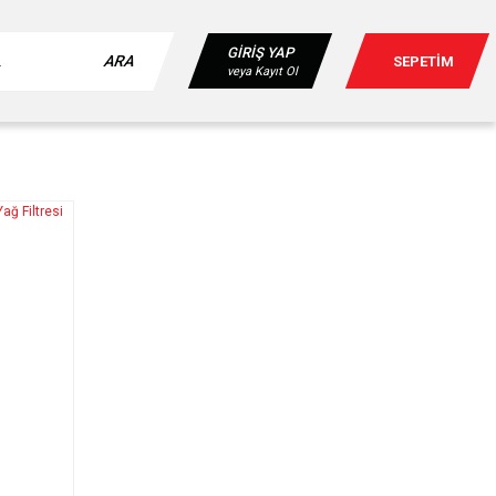
GİRİŞ YAP
ARA
SEPETİM
veya Kayıt Ol