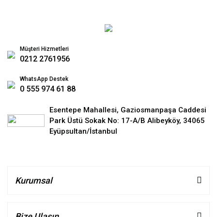
Müşteri Hizmetleri
0212 2761956
WhatsApp Destek
0 555 974 61 88
Esentepe Mahallesi, Gaziosmanpaşa Caddesi
Park Üstü Sokak No: 17-A/B Alibeyköy, 34065
Eyüpsultan/İstanbul
Kurumsal
Bize Ulaşın