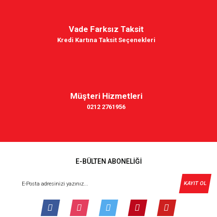
Vade Farksız Taksit
Kredi Kartına Taksit Seçenekleri
Müşteri Hizmetleri
0212 2761956
E-BÜLTEN ABONELİĞİ
KAYIT OL