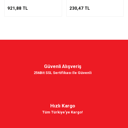
921,88 TL
230,47 TL
Güvenli Alışveriş
256Bit SSL Sertifikası Ile Güvenli
Hızlı Kargo
Tüm Türkiye'ye Kargo!