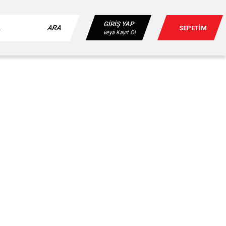
GİRİŞ YAP
ARA
SEPETİM
veya Kayıt Ol