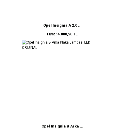
Opel Insignia A 2.0 ...
Fiyat :
4.000,20 TL
Opel Insignia B Arka ...