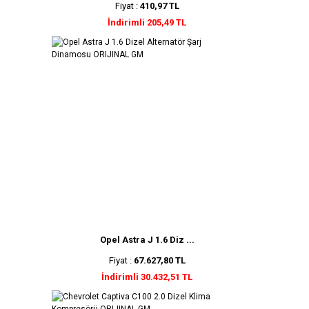
Fiyat :
410,97 TL
İndirimli 205,49 TL
Opel Astra J 1.6 Diz ...
Fiyat :
67.627,80 TL
İndirimli 30.432,51 TL