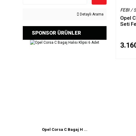
FEBI /
Detaylı Arama
Opel C
Seti F
SPONSOR ÜRÜNLER
3.16
Opel Corsa C Bagaj H ...