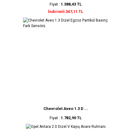
Fiyat :
1.388,43 TL
İndirimli 347,11 TL
Chevrolet Aveo 1.3 D ...
Fiyat :
1.782,90 TL