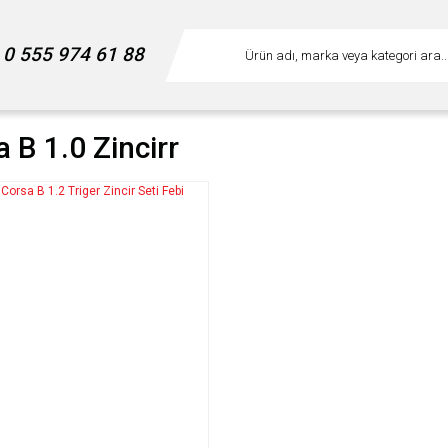
0 555 974 61 88
 B 1.0 Zincirr