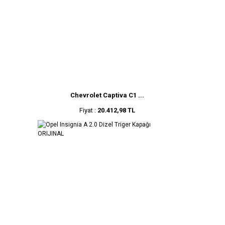
Chevrolet Captiva C1 ...
Fiyat :
20.412,98 TL