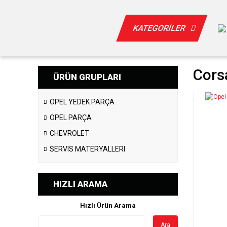
KATEGORİLER
Corsa
ÜRÜN GRUPLARI
OPEL YEDEK PARÇA
OPEL PARÇA
CHEVROLET
SERVIS MATERYALLERI
HIZLI ARAMA
Hızlı Ürün Arama
Ara