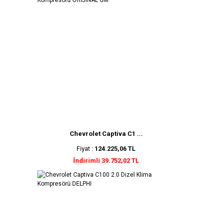
Chevrolet Captiva C1 ...
Fiyat :
124.225,06 TL
İndirimli 39.752,02 TL