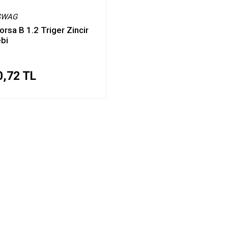
 SWAG
orsa B 1.2 Triger Zincir
ebi
0,72 TL