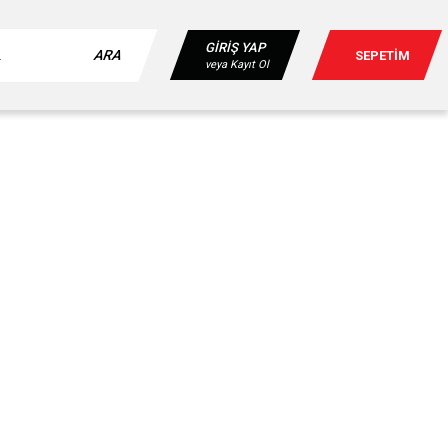
GİRİŞ YAP
ARA
SEPETİM
veya Kayıt Ol