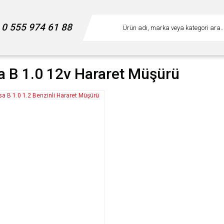
0 555 974 61 88
a B 1.0 12v Hararet Müşürü