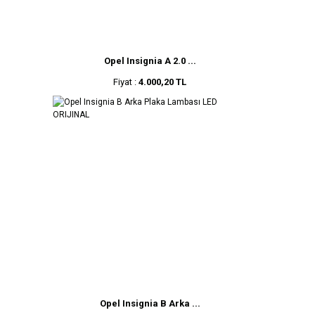
Opel Insignia A 2.0 ...
Fiyat :
4.000,20 TL
Opel Insignia B Arka ...