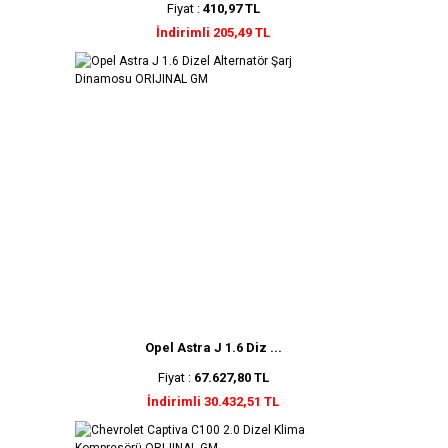
Fiyat :
410,97 TL
İndirimli 205,49 TL
Opel Astra J 1.6 Diz ...
Fiyat :
67.627,80 TL
İndirimli 30.432,51 TL