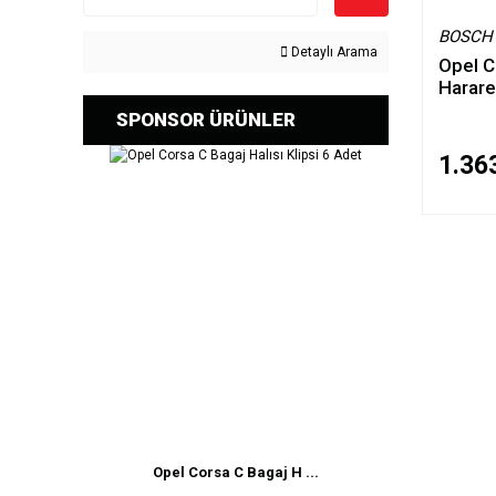
BOSCH
Detaylı Arama
Opel C
Harar
SPONSOR ÜRÜNLER
1.36
Opel Corsa C Bagaj H ...