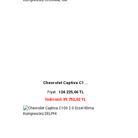
Chevrolet Captiva C1 ...
Fiyat :
124.225,06 TL
İndirimli 39.752,02 TL