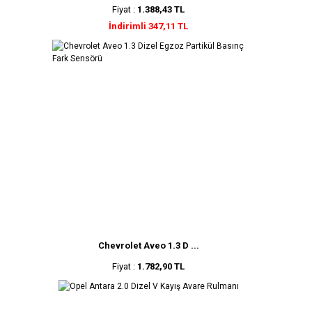
Fiyat :
1.388,43 TL
İndirimli 347,11 TL
Chevrolet Aveo 1.3 D ...
Fiyat :
1.782,90 TL