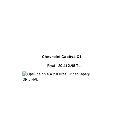
Chevrolet Captiva C1 ...
Fiyat :
20.412,98 TL