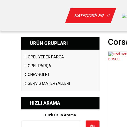
KATEGORİLER
Cors
ÜRÜN GRUPLARI
OPEL YEDEK PARÇA
OPEL PARÇA
CHEVROLET
SERVIS MATERYALLERI
HIZLI ARAMA
Hızlı Ürün Arama
Ara