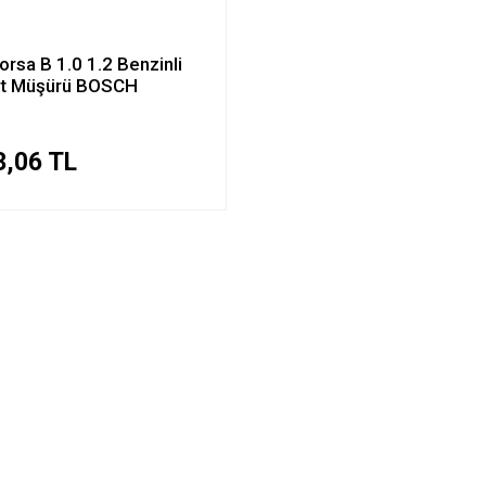
orsa B 1.0 1.2 Benzinli
et Müşürü BOSCH
3,06 TL