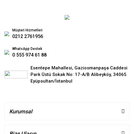
Müşteri Hizmetleri
0212 2761956
WhatsApp Destek
0 555 974 61 88
Esentepe Mahallesi, Gaziosmanpaşa Caddesi
Park Üstü Sokak No: 17-A/B Alibeyköy, 34065
Eyüpsultan/İstanbul
Kurumsal
Bize Ulaşın