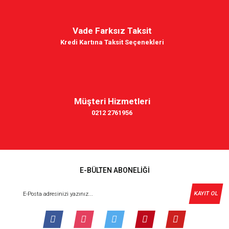
Vade Farksız Taksit
Kredi Kartına Taksit Seçenekleri
Müşteri Hizmetleri
0212 2761956
E-BÜLTEN ABONELİĞİ
KAYIT OL