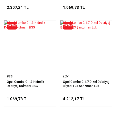
2.307,24 TL
1.069,73 TL
TÜKENDİ
TÜKENDİ
BSG
LUK
Opel Combo C 1.3 Hidrolik
Opel Combo C 1.7 Dizel Debriyaj
Debriyaj Rulmanı BSG
Bilyası F23 Şanzıman Luk
1.069,73 TL
4.212,17 TL