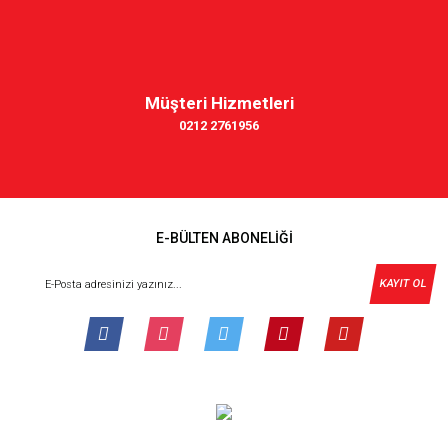
Müşteri Hizmetleri
0212 2761956
E-BÜLTEN ABONELİĞİ
KAYIT OL