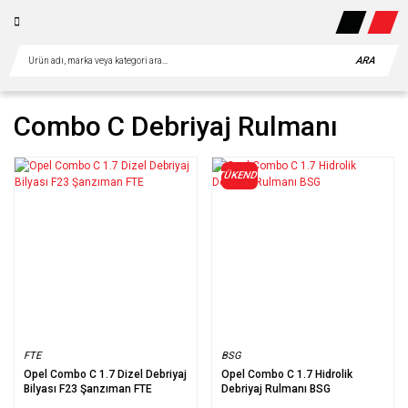
ARA
Combo C Debriyaj Rulmanı
TÜKENDİ
FTE
BSG
Opel Combo C 1.7 Dizel Debriyaj
Opel Combo C 1.7 Hidrolik
Bilyası F23 Şanzıman FTE
Debriyaj Rulmanı BSG