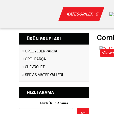
KATEGORİLER
Comb
ÜRÜN GRUPLARI
OPEL YEDEK PARÇA
TÜKEND
OPEL PARÇA
CHEVROLET
SERVIS MATERYALLERI
HIZLI ARAMA
Hızlı Ürün Arama
Ara