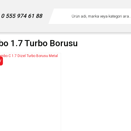
0 555 974 61 88
o 1.7 Turbo Borusu
İ