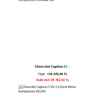
Chevrolet Captiva C1 ...
Fiyat :
124.225,06 TL
İndirimli 39.752,02 TL