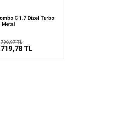
ombo C 1.7 Dizel Turbo
 Metal
790,97 TL
719,78 TL