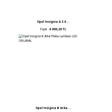
Opel Insignia A 2.0 ...
Fiyat :
4.000,20 TL
Opel Insignia B Arka ...