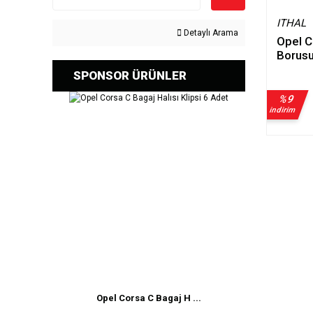
ITHAL
Detaylı Arama
Opel C
Borusu
SPONSOR ÜRÜNLER
%9
indirim
Opel Corsa C Bagaj H ...