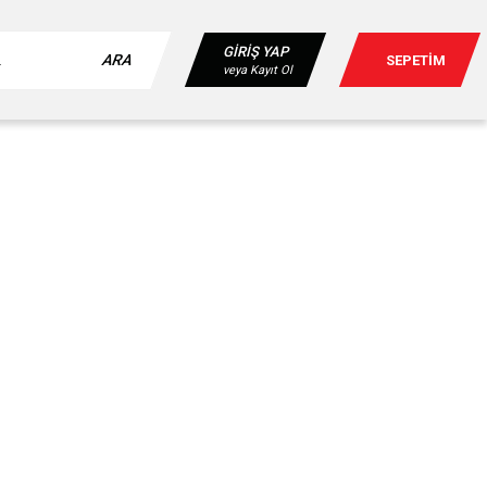
GİRİŞ YAP
ARA
SEPETİM
veya Kayıt Ol