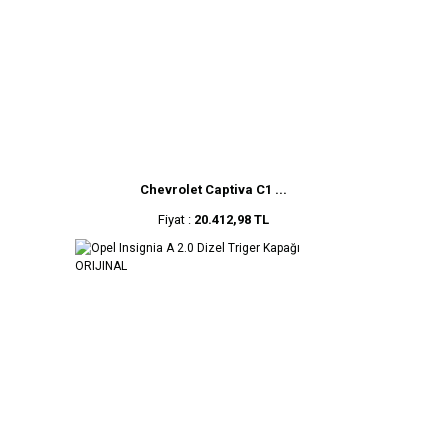
Chevrolet Captiva C1 ...
Fiyat :
20.412,98 TL