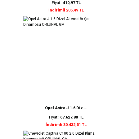
Fiyat :
410,97 TL
İndirimli 205,49 TL
Opel Astra J 1.6 Diz ...
Fiyat :
67.627,80 TL
İndirimli 30.432,51 TL