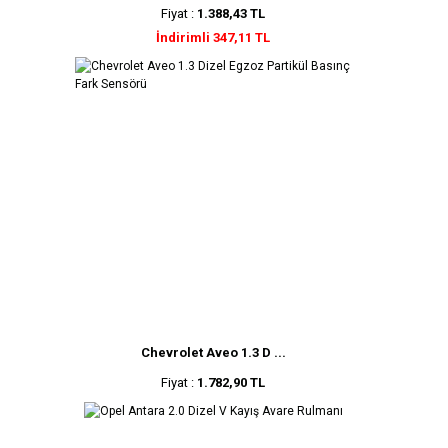
Fiyat :
1.388,43 TL
İndirimli 347,11 TL
Chevrolet Aveo 1.3 D ...
Fiyat :
1.782,90 TL