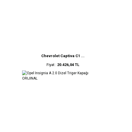
Chevrolet Captiva C1 ...
Fiyat :
20.426,04 TL