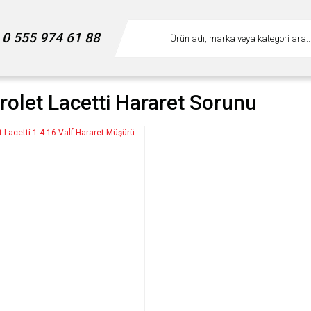
0 555 974 61 88
rolet Lacetti Hararet Sorunu