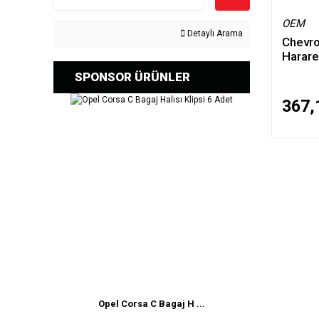
OEM
Detaylı Arama
Chevro
Harar
SPONSOR ÜRÜNLER
367,
Opel Corsa C Bagaj H ...