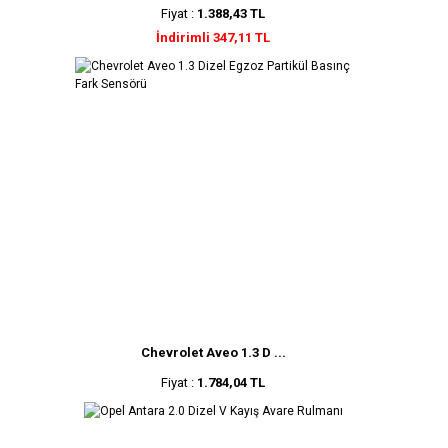
Fiyat :
1.388,43 TL
İndirimli 347,11 TL
Chevrolet Aveo 1.3 D ...
Fiyat :
1.784,04 TL