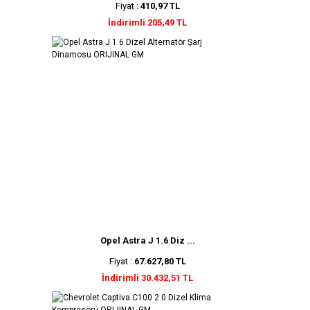
Fiyat :
410,97 TL
İndirimli 205,49 TL
Opel Astra J 1.6 Diz ...
Fiyat :
67.627,80 TL
İndirimli 30.432,51 TL