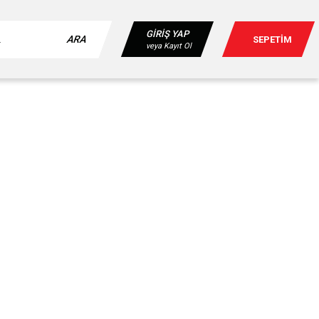
GİRİŞ YAP
ARA
SEPETİM
veya Kayıt Ol