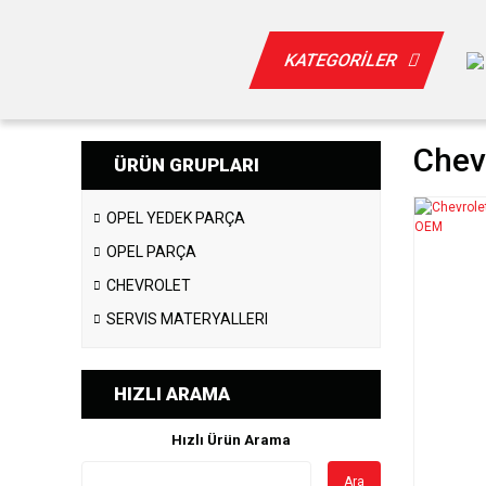
KATEGORİLER
Chev
ÜRÜN GRUPLARI
OPEL YEDEK PARÇA
OPEL PARÇA
CHEVROLET
SERVIS MATERYALLERI
HIZLI ARAMA
Hızlı Ürün Arama
Ara