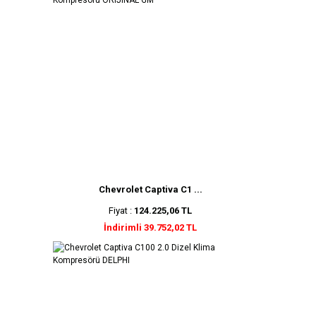
Chevrolet Captiva C1 ...
Fiyat :
124.225,06 TL
İndirimli 39.752,02 TL