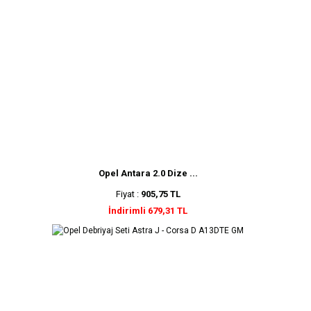
Opel Antara 2.0 Dize ...
Fiyat :
905,75 TL
İndirimli 679,31 TL