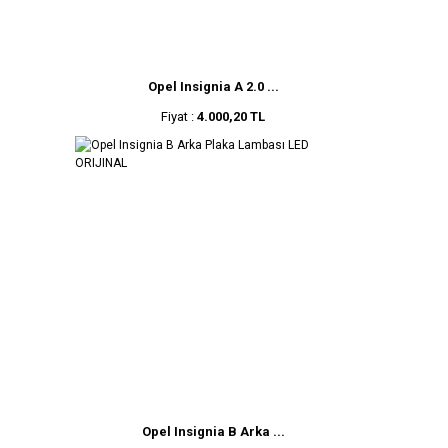
Opel Insignia A 2.0 ...
Fiyat :
4.000,20 TL
Opel Insignia B Arka ...