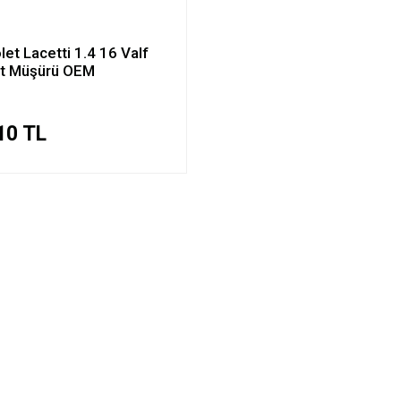
let Lacetti 1.4 16 Valf
et Müşürü OEM
10 TL