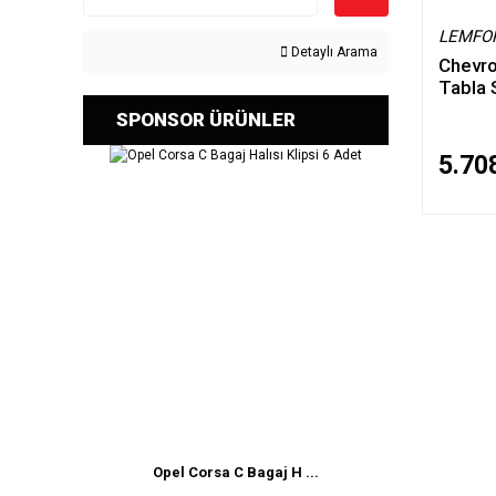
LEMFO
Detaylı Arama
Chevro
Tabla
SPONSOR ÜRÜNLER
5.70
Opel Corsa C Bagaj H ...