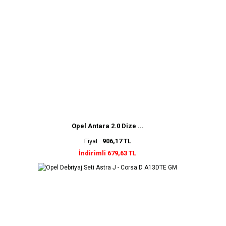
Opel Antara 2.0 Dize ...
Fiyat :
906,17 TL
İndirimli 679,63 TL