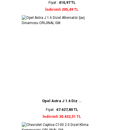
Fiyat :
410,97 TL
İndirimli 205,49 TL
Opel Astra J 1.6 Diz ...
Fiyat :
67.627,80 TL
İndirimli 30.432,51 TL