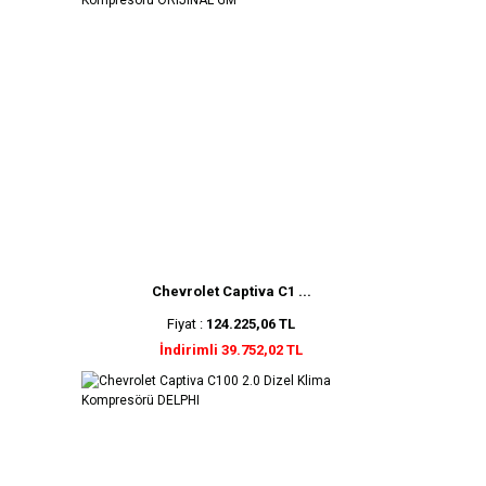
Chevrolet Captiva C1 ...
Fiyat :
124.225,06 TL
İndirimli 39.752,02 TL