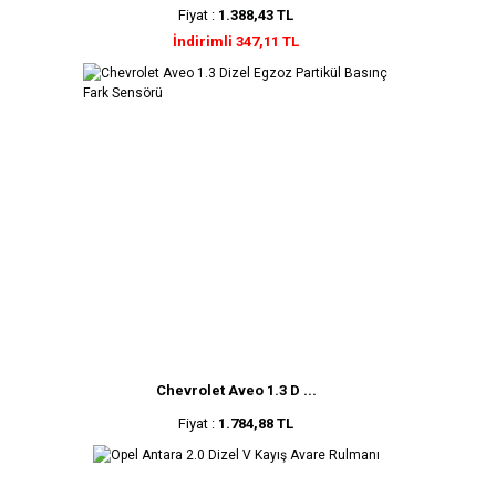
Fiyat :
1.388,43 TL
İndirimli 347,11 TL
Chevrolet Aveo 1.3 D ...
Fiyat :
1.784,88 TL