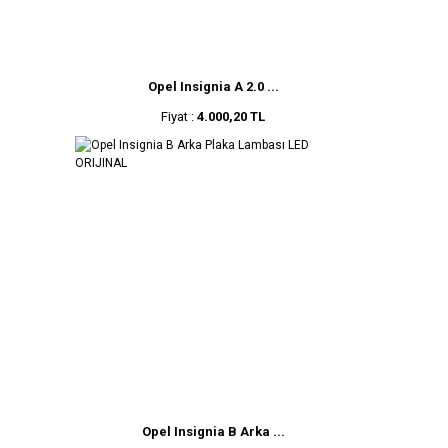
Opel Insignia A 2.0 ...
Fiyat :
4.000,20 TL
Opel Insignia B Arka ...