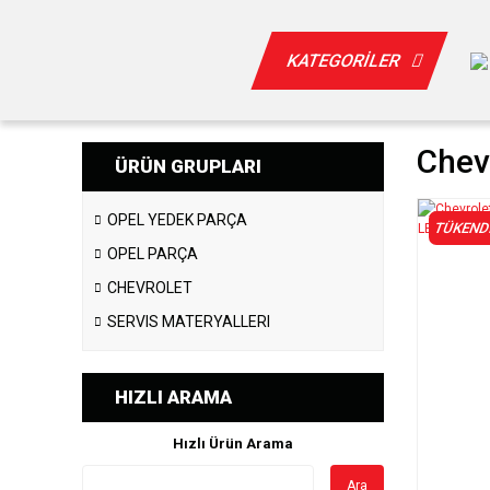
KATEGORİLER
Chev
ÜRÜN GRUPLARI
OPEL YEDEK PARÇA
TÜKEND
OPEL PARÇA
CHEVROLET
SERVIS MATERYALLERI
HIZLI ARAMA
Hızlı Ürün Arama
Ara