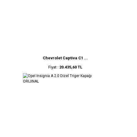
Chevrolet Captiva C1 ...
Fiyat :
20.435,60 TL