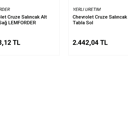
RDER
YERLI URETIM
let Cruze Salıncak Alt
Chevrolet Cruze Salıncak 
 Sağ LEMFORDER
Tabla Sol
8,12 TL
2.442,04 TL