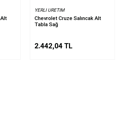
YERLI URETIM
Alt
Chevrolet Cruze Salıncak Alt
Tabla Sağ
2.442,04 TL