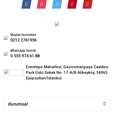
Müşteri Hizmetleri
0212 2761956
WhatsApp Destek
0 555 974 61 88
Esentepe Mahallesi, Gaziosmanpaşa Caddesi
Park Üstü Sokak No: 17-A/B Alibeyköy, 34065
Eyüpsultan/İstanbul
Kurumsal