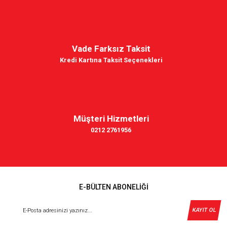
Vade Farksız Taksit
Kredi Kartına Taksit Seçenekleri
Müşteri Hizmetleri
0212 2761956
E-BÜLTEN ABONELİĞİ
KAYIT OL