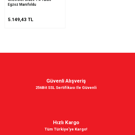
Egzoz Manifoldu
5.149,43 TL
Güvenli Alışveriş
256Bit SSL Sertifikası Ile Güvenli
Hızlı Kargo
Tüm Türkiye'ye Kargo!