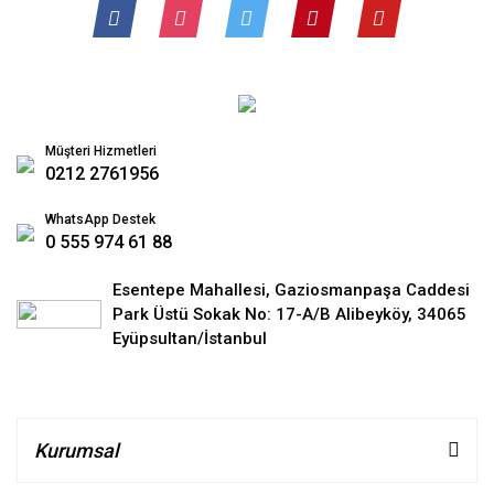
Müşteri Hizmetleri
0212 2761956
WhatsApp Destek
0 555 974 61 88
Esentepe Mahallesi, Gaziosmanpaşa Caddesi
Park Üstü Sokak No: 17-A/B Alibeyköy, 34065
Eyüpsultan/İstanbul
Kurumsal