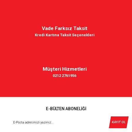
Vade Farksız Taksit
Kredi Kartına Taksit Seçenekleri
Müşteri Hizmetleri
0212 2761956
E-BÜLTEN ABONELİĞİ
KAYIT OL