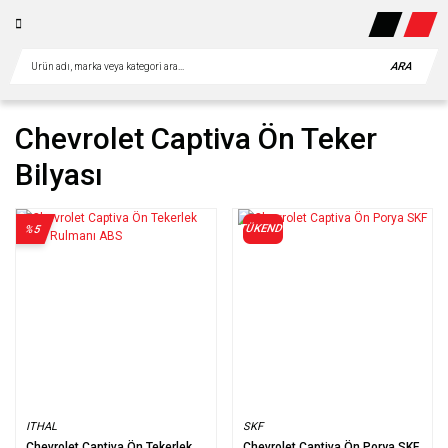
ARA
Chevrolet Captiva Ön Teker
Bilyası
TÜKENDİ
%5
ITHAL
SKF
Chevrolet Captiva Ön Tekerlek
Chevrolet Captiva Ön Porya SKF