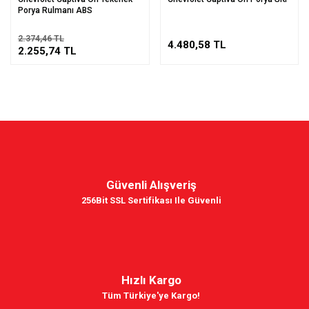
Porya Rulmanı ABS
2.374,46 TL
4.480,58 TL
2.255,74 TL
Güvenli Alışveriş
256Bit SSL Sertifikası Ile Güvenli
Hızlı Kargo
Tüm Türkiye'ye Kargo!