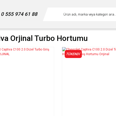
0 555 974 61 88
iva Orjinal Turbo Hortumu
TÜKENDİ