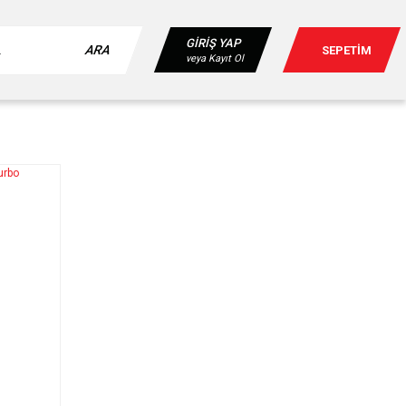
GİRİŞ YAP
ARA
SEPETİM
veya Kayıt Ol