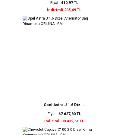
Fiyat :
410,97 TL
İndirimli 205,49 TL
Opel Astra J 1.6 Diz ...
Fiyat :
67.627,80 TL
İndirimli 30.432,51 TL