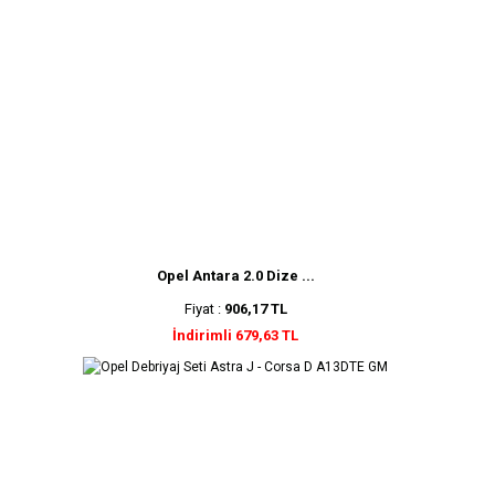
Opel Antara 2.0 Dize ...
Fiyat :
906,17 TL
İndirimli 679,63 TL