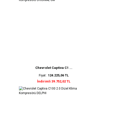
Chevrolet Captiva C1 ...
Fiyat :
124.225,06 TL
İndirimli 39.752,02 TL