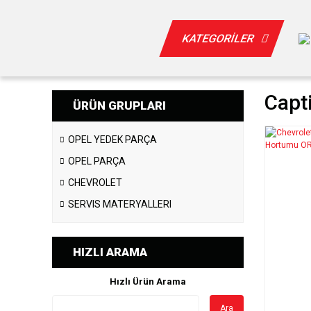
KATEGORİLER
Capt
ÜRÜN GRUPLARI
OPEL YEDEK PARÇA
OPEL PARÇA
CHEVROLET
SERVIS MATERYALLERI
HIZLI ARAMA
Hızlı Ürün Arama
Ara