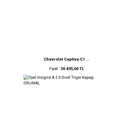
Chevrolet Captiva C1 ...
Fiyat :
20.435,60 TL