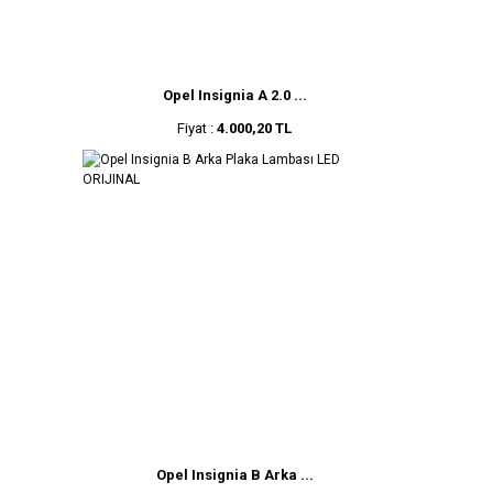
Opel Insignia A 2.0 ...
Fiyat :
4.000,20 TL
Opel Insignia B Arka ...