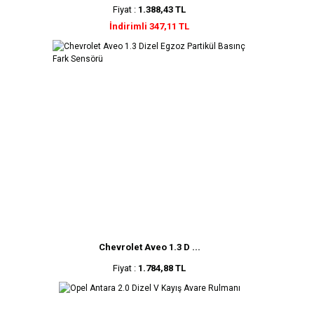
Fiyat :
1.388,43 TL
İndirimli 347,11 TL
Chevrolet Aveo 1.3 D ...
Fiyat :
1.784,88 TL