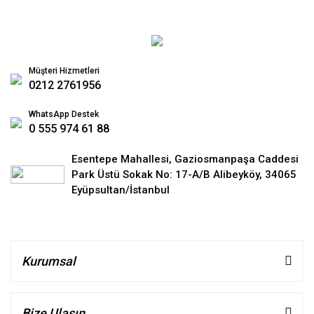
Müşteri Hizmetleri
0212 2761956
WhatsApp Destek
0 555 974 61 88
Esentepe Mahallesi, Gaziosmanpaşa Caddesi
Park Üstü Sokak No: 17-A/B Alibeyköy, 34065
Eyüpsultan/İstanbul
Kurumsal
Bize Ulaşın