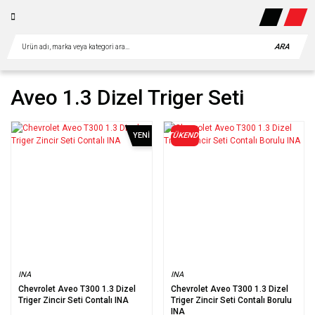
ARA
Aveo 1.3 Dizel Triger Seti
YENI
TÜKENDİ
INA
INA
Chevrolet Aveo T300 1.3 Dizel
Chevrolet Aveo T300 1.3 Dizel
Triger Zincir Seti Contalı INA
Triger Zincir Seti Contalı Borulu
INA