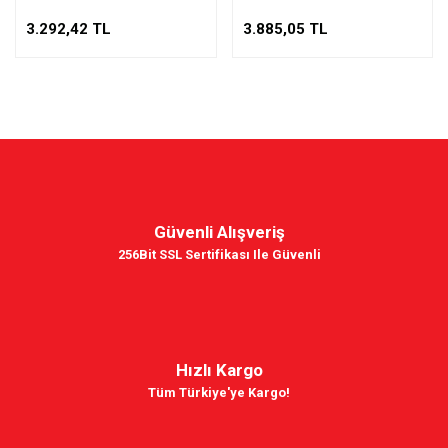
3.292,42 TL
3.885,05 TL
Güvenli Alışveriş
256Bit SSL Sertifikası Ile Güvenli
Hızlı Kargo
Tüm Türkiye'ye Kargo!