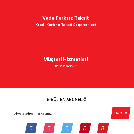
Vade Farksız Taksit
Kredi Kartına Taksit Seçenekleri
Müşteri Hizmetleri
0212 2761956
E-BÜLTEN ABONELİĞİ
KAYIT OL