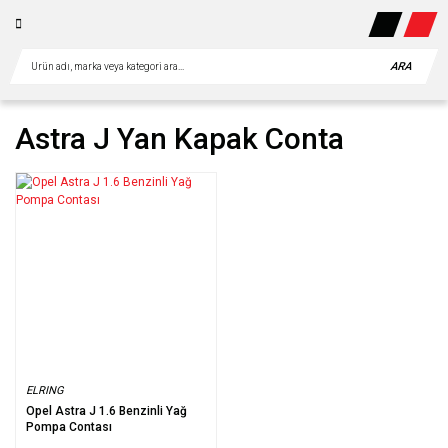
ARA
Astra J Yan Kapak Conta
ELRING
Opel Astra J 1.6 Benzinli Yağ
Pompa Contası