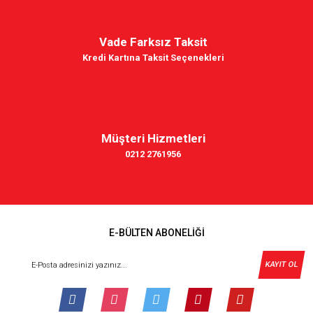
Vade Farksız Taksit
Kredi Kartına Taksit Seçenekleri
Müşteri Hizmetleri
0212 2761956
E-BÜLTEN ABONELİĞİ
KAYIT OL