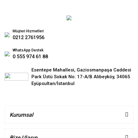
Müşteri Hizmetleri
0212 2761956
WhatsApp Destek
0 555 974 61 88
Esentepe Mahallesi, Gaziosmanpaşa Caddesi
Park Üstü Sokak No: 17-A/B Alibeyköy, 34065
Eyüpsultan/İstanbul
Kurumsal
Bize Ulaşın