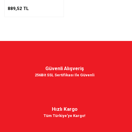
889,52 TL
Güvenli Alışveriş
256Bit SSL Sertifikası Ile Güvenli
Hızlı Kargo
Tüm Türkiye'ye Kargo!